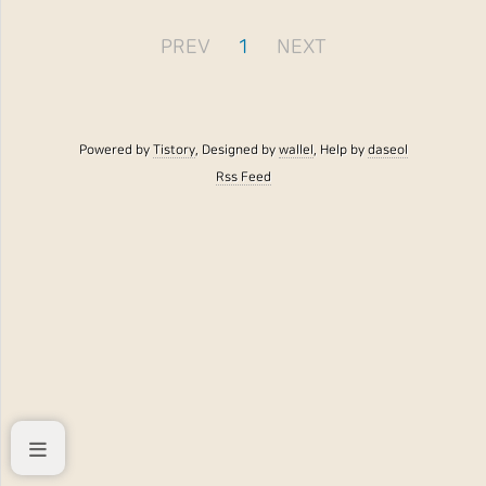
PREV
1
NEXT
Powered by
Tistory
, Designed by
wallel
, Help by
daseol
Rss Feed