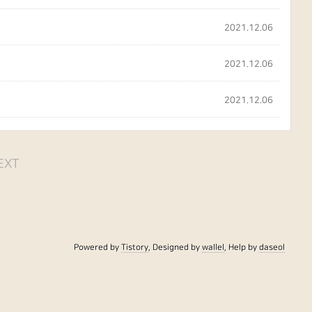
2021.12.06
2021.12.06
2021.12.06
EXT
Powered by
Tistory
, Designed by
wallel
, Help by
daseol