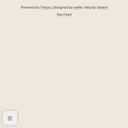
Powered by
Tistory
, Designed by
wallel
, Help by
daseol
Rss Feed