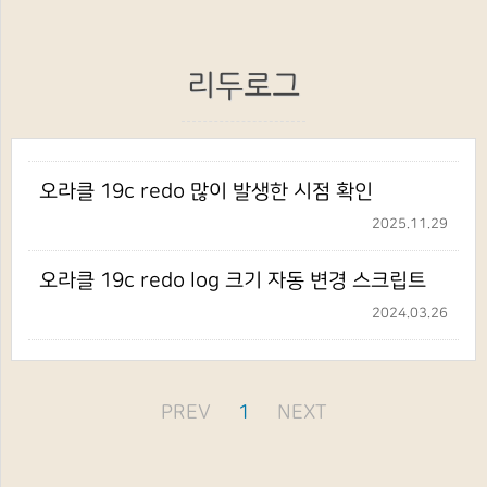
리두로그
오라클 19c redo 많이 발생한 시점 확인
2025.11.29
오라클 19c redo log 크기 자동 변경 스크립트
2024.03.26
PREV
1
NEXT