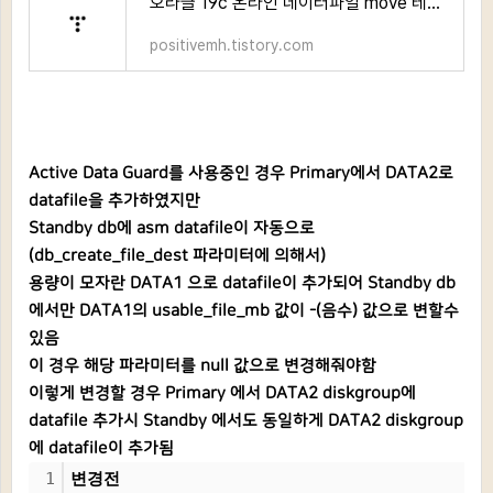
오라클 19c 온라인 데이터파일 move 테스트
positivemh.tistory.com
Active Data Guard를 사용중인 경우 Primary에서 DATA2로
datafile을 추가하였지만
Standby db에 asm datafile이 자동으로
(db_create_file_dest 파라미터에 의해서)
용량이 모자란 DATA1 으로 datafile이 추가되어 Standby db
에서만 DATA1의 usable_file_mb 값이 -(음수) 값으로 변할수
있음
이 경우 해당 파라미터를 null 값으로 변경해줘야함
이렇게 변경할 경우 Primary 에서 DATA2 diskgroup에
datafile 추가시 Standby 에서도 동일하게 DATA2 diskgroup
에 datafile이 추가됨
1
변경전