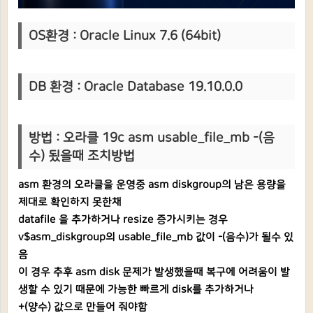
OS환경 : Oracle Linux 7.6 (64bit)
DB 환경 : Oracle Database 19.10.0.0
방법 : 오라클 19c asm usable_file_mb -(음
수) 됬을때 조치방법
asm 환경의 오라클을 운영중 asm diskgroup의 남은 용량을
제대로 확인하지 못한채
datafile 을 추가하거나 resize 증가시키는 경우
v$asm_diskgroup의 usable_file_mb 값이 -(음수)가 될수 있
음
이 경우 추후 asm disk 문제가 발생했을때 복구에 어려움이 발
생할 수 있기 때문에 가능한 빠르게 disk를 추가하거나
+(양수) 값으로 만들어 줘야함