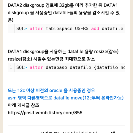
DATA2 diskgroup 경로에 32gb를 미리 추가한 뒤 DATA1
diskgroup 을 사용중인 datafile들의 용량을 감소시킬 수 있
음)
1
SQL
>
alter
 tablespace USERS 
add
 datafile 
'+
DATA1 diskgroup을 사용하는 datafile 용량 resize(감소)
resize(감소) 시킬수 있는만큼 최대한으로 감소
1
SQL
>
alter
 database datafile {datafile no} 
또는 12c 이상 버전의 oracle 을 사용중인 경우
asm 영역 다른영역으로 datafile move(12c부터 온라인가능)
아래 게시글 참조
https://positivemh.tistory.com/856