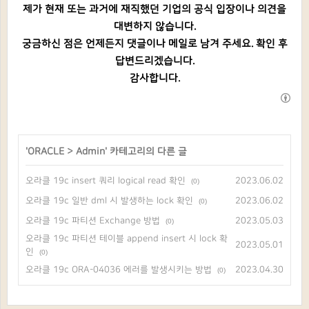
제가 현재 또는 과거에 재직했던 기업의 공식 입장이나 의견을
대변하지 않습니다.
궁금하신 점은 언제든지 댓글이나 메일로 남겨 주세요. 확인 후
답변드리겠습니다.
감사합니다.
'
ORACLE
>
Admin
' 카테고리의 다른 글
오라클 19c insert 쿼리 logical read 확인
2023.06.02
(0)
오라클 19c 일반 dml 시 발생하는 lock 확인
2023.06.02
(0)
오라클 19c 파티션 Exchange 방법
2023.05.03
(0)
오라클 19c 파티션 테이블 append insert 시 lock 확
2023.05.01
인
(0)
오라클 19c ORA-04036 에러를 발생시키는 방법
2023.04.30
(0)