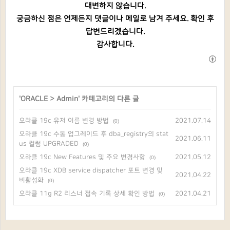
대변하지 않습니다.
궁금하신 점은 언제든지 댓글이나 메일로 남겨 주세요. 확인 후
답변드리겠습니다.
감사합니다.
'
ORACLE
>
Admin
' 카테고리의 다른 글
오라클 19c 유저 이름 변경 방법
2021.07.14
(0)
오라클 19c 수동 업그레이드 후 dba_registry의 stat
2021.06.11
us 컬럼 UPGRADED
(0)
오라클 19c New Features 및 주요 변경사항
2021.05.12
(0)
오라클 19c XDB service dispatcher 포트 변경 및
2021.04.22
비활성화
(0)
오라클 11g R2 리스너 접속 기록 상세 확인 방법
2021.04.21
(0)