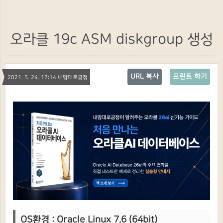
오라클 19c ASM diskgroup 생성
URL 복사
프린트 하기
2021. 5. 24. 17:14 내맘대로긍정
OS환경 : Oracle Linux 7.6 (64bit)