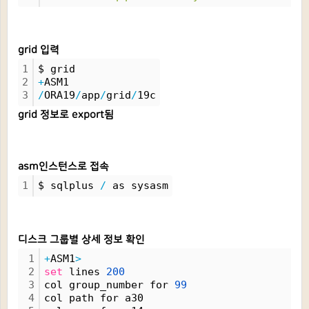
grid 입력
1
$ grid
2
+
ASM1
3
/
ORA19
/
app
/
grid
/
19c
grid 정보로 export됨
asm인스턴스로 접속
1
$ sqlplus 
/
 as sysasm
디스크 그룹별 상세 정보 확인
1
+
ASM1
>
2
set
 lines 
200
3
col group_number for 
99
4
col path for a30