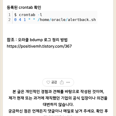
등록된 crontab 확인
1
$ crontab 
-
l
2
0
4
1
*
*
/
home
/
oracle
/
alertback.sh
참조 :
오라클 bdump 로그 정리 방법
https://positivemh.tistory.com/367
공감
본 글은 개인적인 경험과 견해를 바탕으로 작성된 것이며,
제가 현재 또는 과거에 재직했던 기업의 공식 입장이나 의견을
대변하지 않습니다.
궁금하신 점은 언제든지 댓글이나 메일로 남겨 주세요. 확인 후