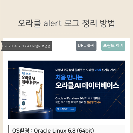
오라클 alert 로그 정리 방법
URL 복사
프린트 하기
2020. 4. 7. 17:41 내맘대로긍정
OS환경 : Oracle Linux 6.8 (64bit)