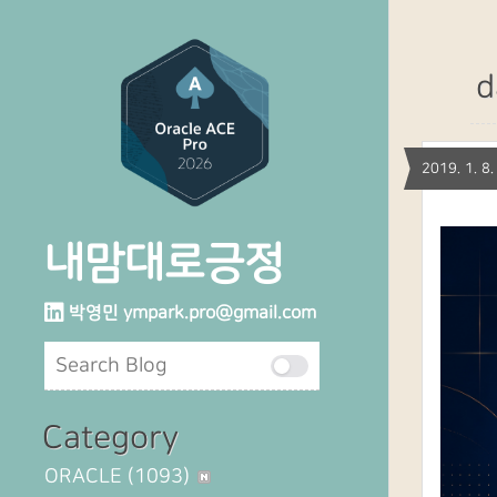
d
2019. 1. 
내맘대로긍정
박영민
ympark.pro@gmail.com
Category
ORACLE
(1093)