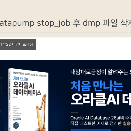
atapump stop_job 후 dmp 파일 
8. 11:22 내맘대로긍정