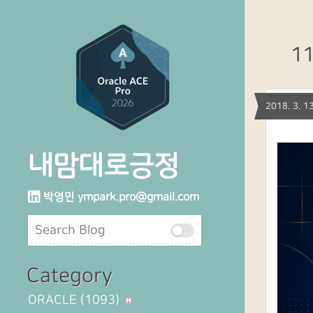
11
2018. 3.
내맘대로긍정
박영민
ympark.pro@gmail.com
Category
ORACLE
(1093)