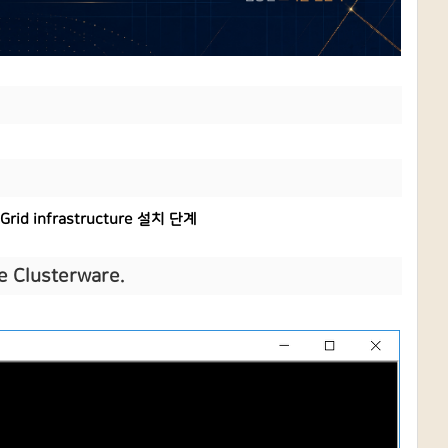
 Grid infrastructure 설치 단계
he Clusterware.