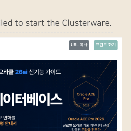
iled to start the Clusterware.
URL 복사
프린트 하기