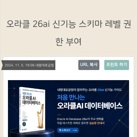
오라클 26ai 신기능 스키마 레벨 권
한 부여
URL 복사
프린트 하기
2024. 11. 5. 19:06 내맘대로긍정