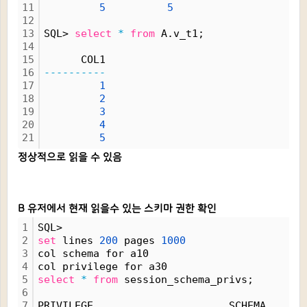
11
5
5
12
13
SQL> 
select
*
from
 A.v_t1;
14
15
      COL1
16
----------
17
1
18
2
19
3
20
4
21
5
정상적으로 읽을 수 있음
B 유저에서 현재 읽을수 있는 스키마 권한 확인
1
SQL> 
2
set
 lines 
200
 pages 
1000
3
col schema for a10
4
col privilege for a30
5
select
*
from
 session_schema_privs;
6
7
PRIVILEGE                      SCHEMA