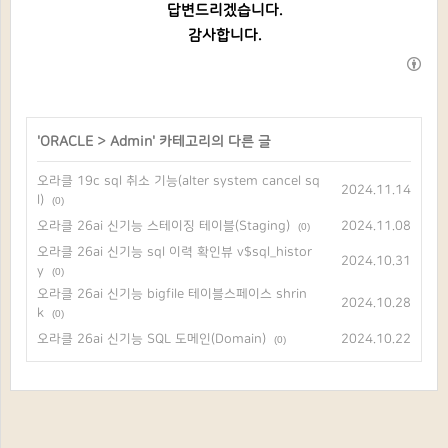
답변드리겠습니다.
감사합니다.
'
ORACLE
>
Admin
' 카테고리의 다른 글
오라클 19c sql 취소 기능(alter system cancel sq
2024.11.14
l)
(0)
오라클 26ai 신기능 스테이징 테이블(Staging)
2024.11.08
(0)
오라클 26ai 신기능 sql 이력 확인뷰 v$sql_histor
2024.10.31
y
(0)
오라클 26ai 신기능 bigfile 테이블스페이스 shrin
2024.10.28
k
(0)
오라클 26ai 신기능 SQL 도메인(Domain)
2024.10.22
(0)