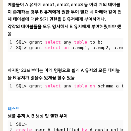
예를들어 A 유저에 emp1, emp2, emp3 등 여러 개의 테이블
이 존재하는 경우 B 유저에게 권한 부여 필요 시 아래와 같이 전
체 테이블에 대한 읽기 권한을 B 유저에게 부여하거나,
각각의 테이블들을 모두 명시해서 B 유저에게 부여해줬어야 했
음
1
SQL> grant 
select
 any 
table
 to b;
2
SQL> grant 
select
on
 a.emp1, a.emp2, a.emp3
하지만 23ai 부터는 아래 명령으로 쉽게 A 유저의 모든 테이블
을 B 유저가 읽을수 있게끔 할수 있음
1
SQL> grant 
select
 any 
table
on
 schema a to 
테스트
샘플 유저 A, B 생성 및 권한 부여
1
SQL> 
2
create
 user A identified 
by
 A quota unlimit