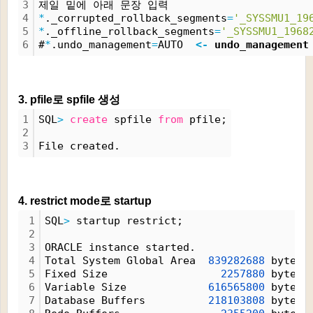
3
제일 밑에 아래 문장 입력
4
*
._corrupted_rollback_segments
=
'_SYSSMU1_19
5
*
._offline_rollback_segments
=
'_SYSSMU1_1968
6
#
*
.undo_management
=
AUTO  
<
-
 undo_managem
3. pfile로 spfile 생성
1
SQL
>
create
 spfile 
from
 pfile;
2
3
File created.
4. restrict mode로 startup
1
SQL
>
 startup restrict;
2
3
ORACLE instance started.
4
Total System Global Area  
839282688
 bytes
5
Fixed Size                  
2257880
 bytes
6
Variable Size             
616565800
 bytes
7
Database Buffers          
218103808
 bytes