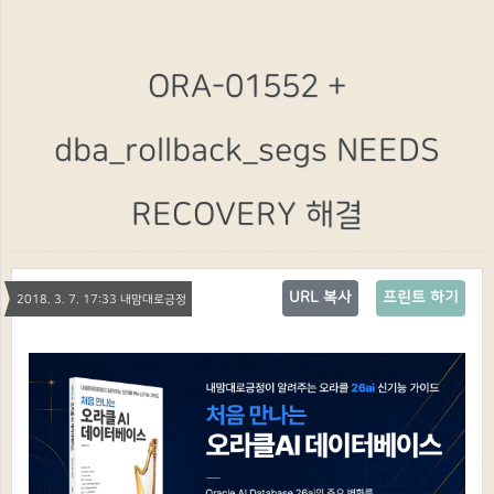
ORA-01552 +
dba_rollback_segs NEEDS
RECOVERY 해결
URL 복사
프린트 하기
2018. 3. 7. 17:33 내맘대로긍정