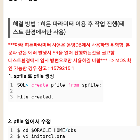
해결 방법 : 히든 파라미터 이용 후 작업 진행(테
스트 환경에서만 사용)
***아래 히든파라미터 사용은 운영DB에서 사용하면 위험함, 본
문과 같은 에러 발생시 SR을 열어 진행하는것을 권고함
테스트환경에서 임시 방편으로만 사용하길 바람*** => MOS 확
인 가능한 경우 참고 : 1579215.1
1. spfile 로 pfile 생성
1
SQL
>
create
 pfile 
from
 spfile;
2
3
File created.
2. pfile 열어서 수정
1
$ cd $ORACLE_HOME
/
dbs
2
$ vi initorcl.ora