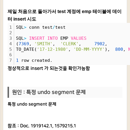
제일 처음으로 돌아가서 test 계정에 emp 테이블에 데이
터 insert 시도
1
SQL
>
 conn test
/
test
2
3
SQL
>
INSERT
INTO
 EMP 
VALUES
4
(
7369
, 
'SMITH'
,  
'CLERK'
,     
7902
,
5
TO_DATE(
'17-12-1980'
, 
'DD-MM-YYYY'
),  
800
, 
6
7
1
 row created.
정상적으로
insert 가 되는것을
확인가능함
원인 : 특정 undo segment 문제
특정 undo segment 문제
참조 : Doc.
1919142.1, 1579215.1