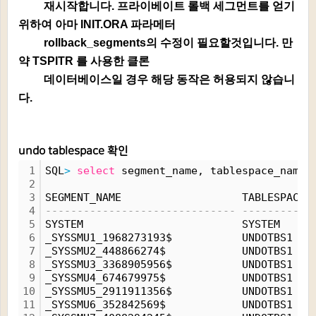
재시작합니다. 프라이베이트 롤백 세그먼트를 얻기
위하여 아마 INIT.ORA 파라메터
rollback_segments의 수정이 필요할것입니다. 만
약 TSPITR 를 사용한 클론
데이터베이스일 경우 해당 동작은 허용되지 않습니
다.
undo tablespace 확인
1
SQL
>
select
 segment_name, tablespace_name,
2
3
SEGMENT_NAME                   TABLESPACE_
4
------------------------------ -----------
5
SYSTEM                         SYSTEM     
6
_SYSSMU1_1968273193$           UNDOTBS1   
7
_SYSSMU2_448866274$            UNDOTBS1   
8
_SYSSMU3_3368905956$           UNDOTBS1   
9
_SYSSMU4_674679975$            UNDOTBS1   
10
_SYSSMU5_2911911356$           UNDOTBS1   
11
_SYSSMU6_352842569$            UNDOTBS1   