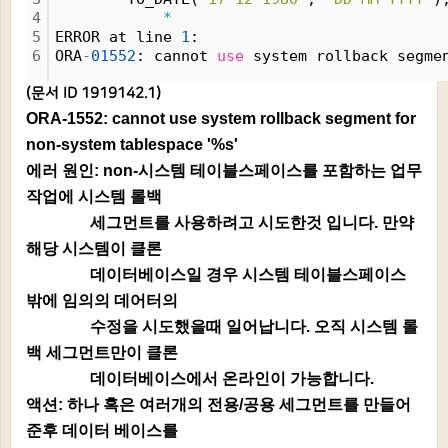
4
*
5
ERROR at line 
1
:
6
ORA
-
01552
: cannot 
use
 system rollback segme
(문서 ID 1919142.1)
ORA-1552: cannot use system rollback segment for
non-system tablespace '%s'
에러 원인: non-시스템 테이블스페이스를 포함하는 업무
작업에 시스템 롤백
세그먼트를 사용하려고 시도한것 입니다. 만약
해당 시스템이 클론
데이터베이스일 경우 시스템 테이블스페이스
밖에 임의의 데어터의
수정을 시도했을때 일어납니다. 오직 시스템 롤
백 세그먼트만이 클론
데이터베이스에서 온라인이 가능합니다.
액션: 하나 혹은 여러개의 전용/공용 세그먼트를 만들어
준후 데이터 베이스를