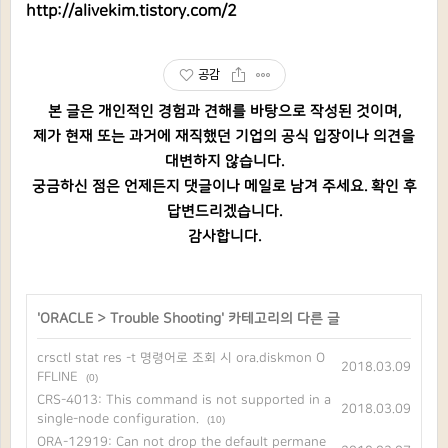
http://alivekim.tistory.com/2
공감
본 글은 개인적인 경험과 견해를 바탕으로 작성된 것이며,
제가 현재 또는 과거에 재직했던 기업의 공식 입장이나 의견을
대변하지 않습니다.
궁금하신 점은 언제든지 댓글이나 메일로 남겨 주세요. 확인 후
답변드리겠습니다.
감사합니다.
'
ORACLE
>
Trouble Shooting
' 카테고리의 다른 글
crsctl stat res -t 명령어로 조회 시 ora.diskmon O
2018.03.09
FFLINE
(0)
CRS-4013: This command is not supported in a
2018.03.09
single-node configuration.
(10)
ORA-12919: Can not drop the default permane