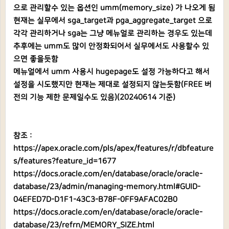
으로 관리할수 있는 옵션인 umm(memory_size) 가 나오게 됨
현재는 실무에서 sga_target과 pga_aggregate_target 으로
각각 관리하거나 sga는 그냥 메뉴얼로 관리하는 경우도 있는데
추후에는 umm도 많이 안정화되어서 실무에서도 사용할수 있
으면 좋을듯함
메뉴얼에서 umm 사용시 hugepage도 설정 가능하다고 해서
설정을 시도했지만 현재는 제대로 설정되지 않는듯함(FREE 버
전의 기능 제한 문제일수도 있음)(20240614 기준)
참조 :
https://apex.oracle.com/pls/apex/features/r/dbfeature
s/features?feature_id=1677
https://docs.oracle.com/en/database/oracle/oracle-
database/23/admin/managing-memory.html#GUID-
04EFED7D-D1F1-43C3-B78F-0FF9AFAC02B0
https://docs.oracle.com/en/database/oracle/oracle-
database/23/refrn/MEMORY_SIZE.html