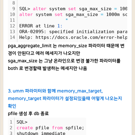
8
9
SQL> 
alter
 system 
set
 sga_max_size 
=
 1000m
10
alter
 system 
set
 sga_max_size 
=
 1000m scop
11
*
12
ERROR at line 
1:
13
ORA-02095: specified initialization parame
14
Help: https://docs.oracle.com/error-help/d
pga_aggregate_limit 는 memory_size 파라미터 때문에 변
경이 안된다고 에러 메세지가 나오지만
sga_max_size 는 그냥 온라인으로 변경 불가한 파라미터를
both 로 변경할때 발생하는 메세지만 나옴
3. umm 파라미터와 함께 memory_max_target,
memory_target 파라미터가 설정되있을때 어떻게 나오는지
확인
pfile 생성 후 db 종료
1
SQL> 
2
create
 pfile 
from
 spfile;
3
shutdown immediate