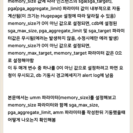
memory_size 값에 따라 인스턴스의 sga(sga_target),
pga(pga_aggregate_limit) 파라미터 값이 내부적으로 자동
계산됨(이 크기는 Hugepage 설정에 따라 달라질 수 있음)
memory_size가 0이 아닌 값으로 설정되면, cdb에 설정된
sga_max_size, pga_aggregate_limit 및 sga_target 파라미
터값은 무시됨(에러는 발생하지 않음, 수정시에만 에러 발생)
memory_size가 0이 아닌 값으로 설정되면,
memory_max_target, memory_target 파라미터 값은 0으
로 설정해야함
이 두 매개 변수 중 하나를 0이 아닌 값으로 설정하려고 하면 요
청이 무시되고, db 기동시 경고메세지가 alert log에 남음
본문에서는 umm 파라미터(memory_size)를 설정해보고
memory_size 파라미터와 함께 sga_max_size,
pga_aggregate_limit, amm 파라미터를 작성한뒤 기동했을때
어떻게 나오는지 확인해봄