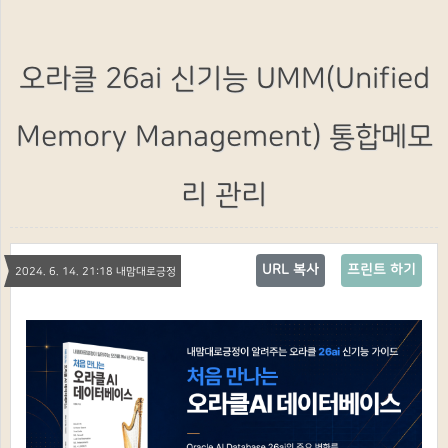
오라클 26ai 신기능 UMM(Unified
Memory Management) 통합메모
리 관리
URL 복사
프린트 하기
2024. 6. 14. 21:18 내맘대로긍정