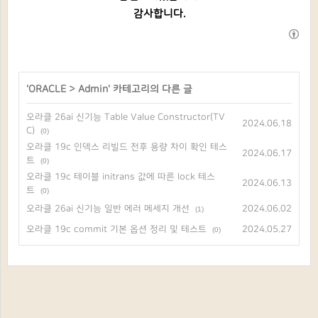
감사합니다.
'
ORACLE
>
Admin
' 카테고리의 다른 글
오라클 26ai 신기능 Table Value Constructor(TV
2024.06.18
C)
(0)
오라클 19c 인덱스 리빌드 전후 용량 차이 확인 테스
2024.06.17
트
(0)
오라클 19c 테이블 initrans 값에 따른 lock 테스
2024.06.13
트
(0)
오라클 26ai 신기능 일반 에러 메세지 개선
2024.06.02
(1)
오라클 19c commit 기본 옵션 정리 및 테스트
2024.05.27
(0)