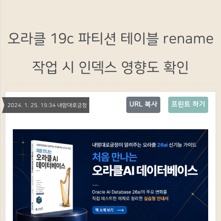
오라클 19c 파티션 테이블 rename
작업 시 인덱스 영향도 확인
URL 복사
프린트 하기
2024. 1. 25. 15:34 내맘대로긍정