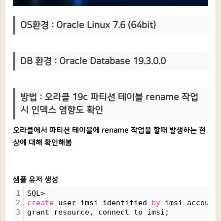
OS환경 : Oracle Linux 7.6 (64bit)
DB 환경 : Oracle Database 19.3.0.0
방법 : 오라클 19c 파티션 테이블 rename 작업
시 인덱스 영향도 확인
오라클에서 파티션 테이블에 rename 작업을 할때 발생하는 현
상에 대해 확인해봄
샘플 유저 생성
1
SQL>
2
create
 user imsi identified 
by
 imsi account
3
grant resource, connect to imsi;