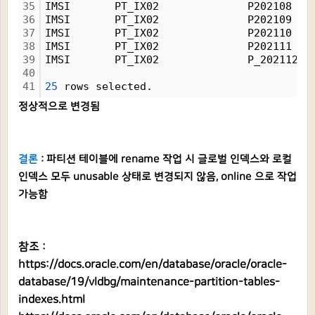
35
IMSI       PT_IX02              P202108   
36
IMSI       PT_IX02              P202109   
37
IMSI       PT_IX02              P202110   
38
IMSI       PT_IX02              P202111   
39
IMSI       PT_IX02              P_202112  
40
41
25
 rows selected.
정상적으로 변경됨
결론
: 파티션 테이블에 rename 작업 시 글로벌 인덱스와 로컬
인덱스 모두 unusable 상태로 변경되지 않음, online 으로 작업
가능함
참조 :
https://docs.oracle.com/en/database/oracle/oracle-
database/19/vldbg/maintenance-partition-tables-
indexes.html