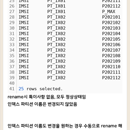
25
IMSI       PT_IX01              P202111   
26
IMSI       PT_IX01              P202112   
27
IMSI       PT_IX01              P_MAX     
28
IMSI       PT_IX02              P202101   
29
IMSI       PT_IX02              P202102   
30
IMSI       PT_IX02              P202103   
31
IMSI       PT_IX02              P202104   
32
IMSI       PT_IX02              P202105   
33
IMSI       PT_IX02              P202106   
34
IMSI       PT_IX02              P202107   
35
IMSI       PT_IX02              P202108   
36
IMSI       PT_IX02              P202109   
37
IMSI       PT_IX02              P202110   
38
IMSI       PT_IX02              P202111   
39
IMSI       PT_IX02              P202112   
40
41
25
 rows selected.
rename시 특이사항 없음, 모두 정상상태임
인덱스 파티션 이름은 변경되지 않았음
인덱스 파티션 이름도 변경을 원하는 경우 수동으로 rename 해