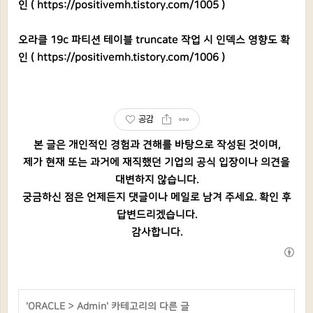
인 (
https://positivemh.tistory.com/1005
)
오라클 19c 파티션 테이블 truncate 작업 시 인덱스 영향도 확
인 (
https://positivemh.tistory.com/1006
)
공감
본 글은 개인적인 경험과 견해를 바탕으로 작성된 것이며,
제가 현재 또는 과거에 재직했던 기업의 공식 입장이나 의견을
대변하지 않습니다.
궁금하신 점은 언제든지 댓글이나 메일로 남겨 주세요. 확인 후
답변드리겠습니다.
감사합니다.
'
ORACLE
>
Admin
' 카테고리의 다른 글