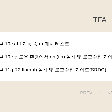
TFA
 19c ahf 기동 중 ru 패치 테스트
 19c 윈도우 환경에서 ahf(tfa) 설치 및 로그수집 가이
 11g R2 tfa(ahf) 설치 및 로그수집 가이드(SRDC)
PREV
1
N