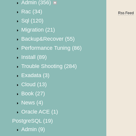
Admin
(356)
Rac
(34)
Rss Feed
Sql
(120)
Migration
(21)
Backup&Recover
(55)
Performance Tuning
(86)
Install
(89)
Trouble Shooting
(284)
Exadata
(3)
Cloud
(13)
Book
(27)
News
(4)
Oracle ACE
(1)
PostgreSQL
(19)
Admin
(9)