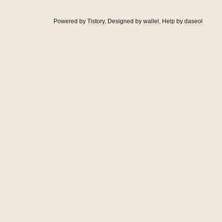
Powered by
Tistory
, Designed by
wallel
, Help by
daseol