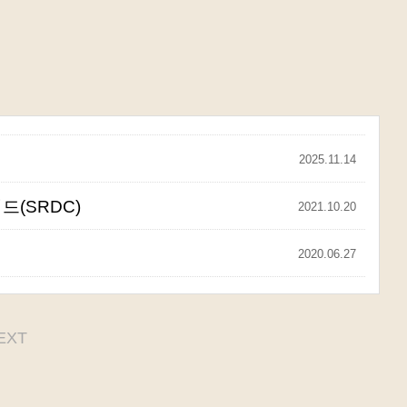
2025.11.14
드(SRDC)
2021.10.20
2020.06.27
EXT