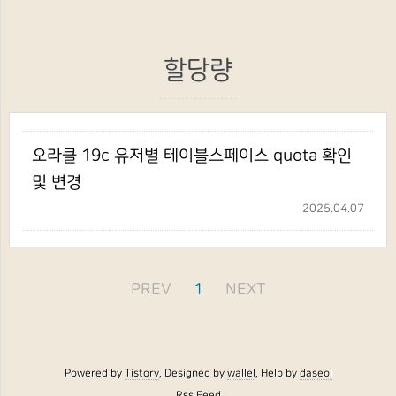
할당량
오라클 19c 유저별 테이블스페이스 quota 확인
및 변경
2025.04.07
PREV
1
NEXT
Powered by
Tistory
, Designed by
wallel
, Help by
daseol
Rss Feed