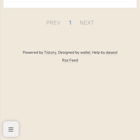
PREV
1
NEXT
Powered by
Tistory
, Designed by
wallel
, Help by
daseol
Rss Feed