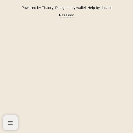
Powered by
Tistory
, Designed by
wallel
, Help by
daseol
Rss Feed