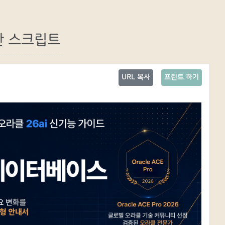
한 스크립트
URL 복사
프린트 하기