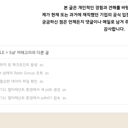
본 글은 개인적인 경험과 견해를 바
제가 현재 또는 과거에 재직했던 기업의 공식 입
궁금하신 점은 언제든지 댓글이나 메일로 남겨 주
감사합니다.
LE
>
Sql
' 카테고리의 다른 글
위치 및 체크포인트 발생
(0)
nt 상태의 Redo Group 조회
(0)
필요한 데이터 파일 확인
(0)
le 12c 멀티테넌트 환경에서 새 pdb 생성
(0)
le 12c 멀티테넌트 환경에서 pdb01 접속
(0)