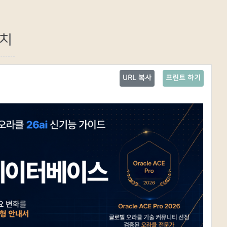
설치
URL 복사
프린트 하기