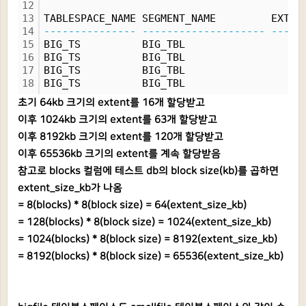
12
13
TABLESPACE_NAME SEGMENT_NAME         EXTEN
14
---------------
--------------------
-----
15
BIG_TS          BIG_TBL                   
16
BIG_TS          BIG_TBL                   
17
BIG_TS          BIG_TBL                   
18
BIG_TS          BIG_TBL                   
초기 64kb 크기의 extent를 16개 할당받고
이후 1024kb 크기의 extent를 63개 할당받고
이후 8192kb 크기의 extent를 120개 할당받고
이후 65536kb 크기의 extent를 계속 할당받음
참고로 blocks 컬럼에 테스트 db의 block size(kb)를 곱하면
extent_size_kb가 나옴
= 8(blocks) * 8(block size) = 64(extent_size_kb)
= 128(blocks) * 8(block size) = 1024(extent_size_kb)
= 1024(blocks) * 8(block size) = 8192(extent_size_kb)
= 8192(blocks) * 8(block size) = 65536(extent_size_kb)