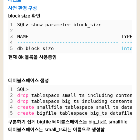
테스트
사전 환경 구성
block size 확인
1
SQL> show parameter block_size
2
3
NAME                                 TYPE  
4
------------------------------------
------
5
db_block_size                        
intege
현재 8k 블록을 사용중임
테이블스페이스 생성
1
SQL>
2
drop
 tablespace small_ts including contents
3
drop
 tablespace big_ts including contents a
4
create
 smallfile tablespace small_ts datafi
5
create
 bigfile tablespace big_ts datafile 
'
구분하기 쉽게 bigfile 테이블스페이스는 big_ts로, smallfile
테이블스페이스는 small_ts라는 이름으로 생성함