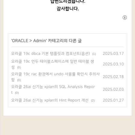
답변드리겠습니다.
감사합니다.
'
ORACLE
>
Admin
' 카테고리의 다른 글
오라클 19c dbca 기본 템플릿과 컴포넌트(옵션)
2025.03.17
(1)
오라클 19c 언두 테이블스페이스에 일반 테이블 생
2025.03.10
성
(0)
오라클 19c rac 환경에서 undo 사용률 확인시 주의사
2025.02.18
항
(0)
오라클 26ai 신기능 xplan의 SQL Analysis Repor
2025.02.03
t
(0)
오라클 26ai 신기능 xplan의 Hint Report 개선
2025.01.27
(2)