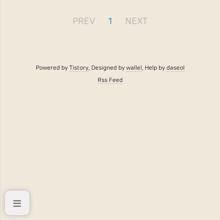
PREV
1
NEXT
Powered by
Tistory
, Designed by
wallel
, Help by
daseol
Rss Feed