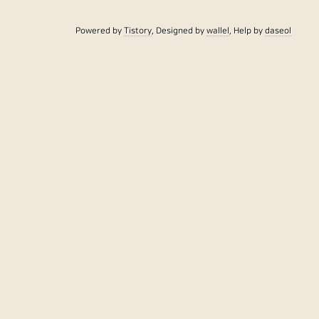
Powered by
Tistory
, Designed by
wallel
, Help by
daseol