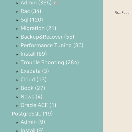
Admin
(356)
Rac
(34)
Rss Feed
Sql
(120)
Migration
(21)
Backup&Recover
(55)
Performance Tuning
(86)
Install
(89)
Trouble Shooting
(284)
Exadata
(3)
Cloud
(13)
Book
(27)
News
(4)
Oracle ACE
(1)
PostgreSQL
(19)
Admin
(9)
Install
(9)