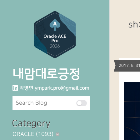
sh
2017. 5.
내맘대로긍정
박영민
ympark.pro@gmail.com
Category
ORACLE
(1093)