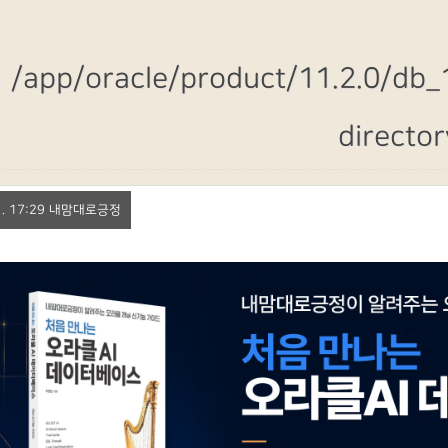
: /app/oracle/product/11.2.0/db_1
director
 31. 17:29 내맘대로긍정