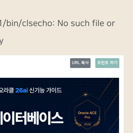
/bin/clsecho: No such file or
y
URL 복사
프린트 하기