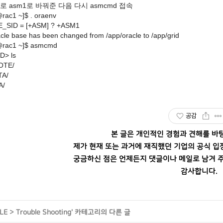
env로 asm1로 바꿔준 다음 다시 asmcmd 접속
@rac1 ~]$ . oraenv
_SID = [+ASM] ? +ASM1 
cle base has been changed from /app/oracle to /app/grid
@rac1 ~]$ asmcmd
> ls
OTE/
A/
A/
공감
본 글은 개인적인 경험과 견해를 바
제가 현재 또는 과거에 재직했던 기업의 공식 입
궁금하신 점은 언제든지 댓글이나 메일로 남겨 주
감사합니다.
LE
>
Trouble Shooting
' 카테고리의 다른 글