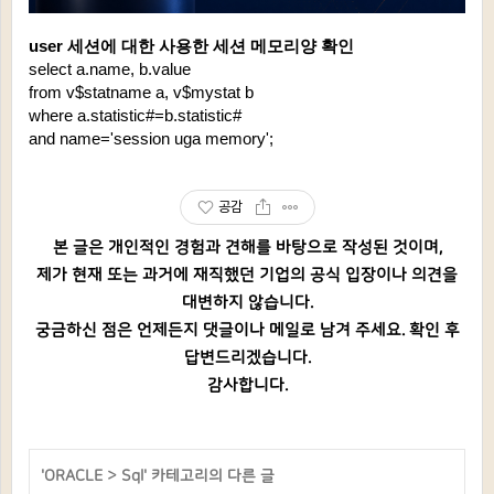
user 세션에 대한 사용한 세션 메모리양 확인
select a.name, b.value
from v$statname a, v$mystat b
where a.statistic#=b.statistic#
and name='session uga memory';
공감
본 글은 개인적인 경험과 견해를 바탕으로 작성된 것이며,
제가 현재 또는 과거에 재직했던 기업의 공식 입장이나 의견을
대변하지 않습니다.
궁금하신 점은 언제든지 댓글이나 메일로 남겨 주세요. 확인 후
답변드리겠습니다.
감사합니다.
'
ORACLE
>
Sql
' 카테고리의 다른 글