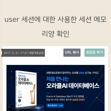
user 세션에 대한 사용한 세션 메모
리양 확인
URL 복사
프린트 하기
2017. 5. 31. 17:41 내맘대로긍정