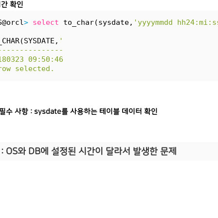
 시간 확인
S@orcl
>
select
 to_char(sysdate,
'yyyymmdd hh24:mi:s
_CHAR(SYSDATE,
'
---------------
180323 09:50:46
row selected.
필수 사항 : sysdate를 사용하는 테이블 데이터 확인
:
OS와 DB에 설정된 시간이 달라서 발생한 문제