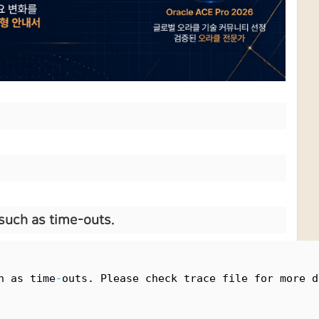
such as time-outs.
h as time
-
outs. Please check trace file for more d