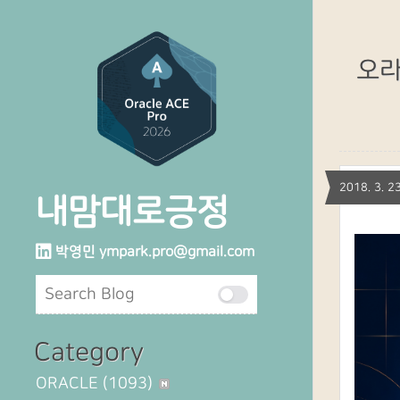
오라클
2018. 3.
내맘대로긍정
박영민
ympark.pro@gmail.com
Category
ORACLE
(1093)