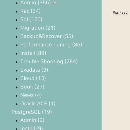
Admin
(356)
Rac
(34)
Rss Feed
Sql
(120)
Migration
(21)
Backup&Recover
(55)
Performance Tuning
(86)
Install
(89)
Trouble Shooting
(284)
Exadata
(3)
Cloud
(13)
Book
(27)
News
(4)
Oracle ACE
(1)
PostgreSQL
(19)
Admin
(9)
Install
(9)