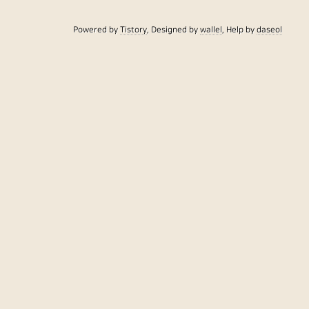
Powered by
Tistory
, Designed by
wallel
, Help by
daseol