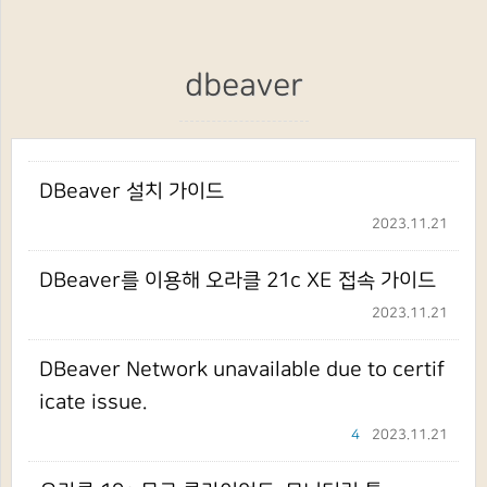
dbeaver
DBeaver 설치 가이드
2023.11.21
DBeaver를 이용해 오라클 21c XE 접속 가이드
2023.11.21
DBeaver Network unavailable due to certif
icate issue.
4
2023.11.21