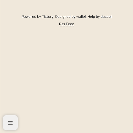
Powered by
Tistory
, Designed by
wallel
, Help by
daseol
Rss Feed