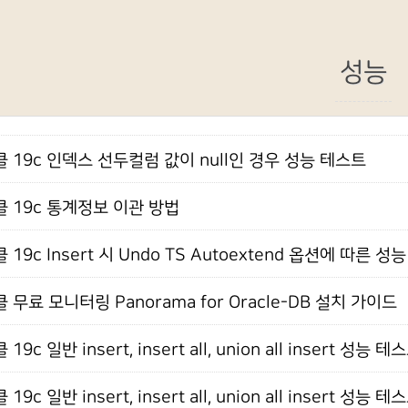
성능
 19c 인덱스 선두컬럼 값이 null인 경우 성능 테스트
 19c 통계정보 이관 방법
 19c Insert 시 Undo TS Autoextend 옵션에 따른 성
 무료 모니터링 Panorama for Oracle-DB 설치 가이드
19c 일반 insert, insert all, union all insert 성능 
19c 일반 insert, insert all, union all insert 성능 