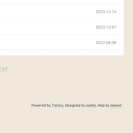
2023.12.14
2023.12.07
2022.08.08
EXT
Powered by
Tistory
, Designed by
wallel
, Help by
daseol