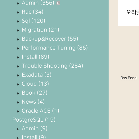
Admin
(356)
Rac
(34)
오라클
Sql
(120)
Migration
(21)
Backup&Recover
(55)
Performance Tuning
(86)
Install
(89)
Trouble Shooting
(284)
Exadata
(3)
Rss Feed
Cloud
(13)
Book
(27)
News
(4)
Oracle ACE
(1)
PostgreSQL
(19)
Admin
(9)
Install
(9)