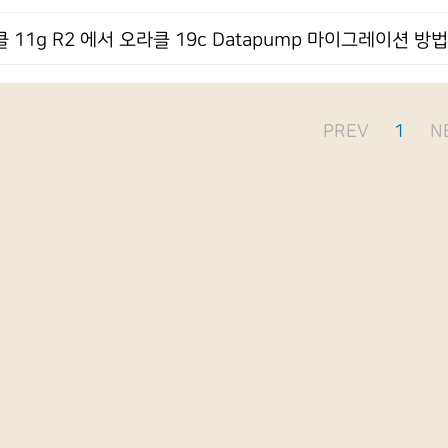
 11g R2 에서 오라클 19c Datapump 마이그레이션 방법
PREV
1
N