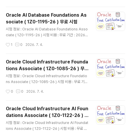
line 저장 시 실제 용량이 어떻게 달라지는지 확인해봄참고로 STORAGE IN ROW
옵션이 활성화된 경우(기본값) 문자열 길이가 1982byte 미만이면 일반 테이블 ro
Oracle AI Database Foundations As
w 세그먼트에 저장되고 1982byte가 넘어가면 LOB 세그먼트에 저장됨CLOB 컬
sociate ( 1Z0-1195-26 ) 무료 시험
럼은 입력한 문자열 길이만 보고 용량을 계산하면 실제 ..
글 내용
시험 정보 : Oracle AI Database Foundations Asso
ciate ( 1Z0-1195-26 ) 시험 비용 : 무료 기간 : 2026년
06월 ~ 확인 불가 방법 : Oracle AI Database Founda
작성시간
1
0
2026. 7. 4.
tions Associate ( 1Z0-1195-26 ) 무료 시험시험 주제
Objectives% of Exam Identifying Oracle AI Data
base 26ai Strategy and Autonomous AI Databas
Oracle Cloud Infrastructure Founda
e Basics20% Working with JSON and Graph in O
tions Associate ( 1Z0-1085-26 ) 무료
racle AI Database20% Working with AI and Vect
글 내용
시험
or Foundations15% Implementing Select AI and
시험 정보 : Oracle Cloud Infrastructure Foundatio
AI ..
ns Associate ( 1Z0-1085-26 ) 시험 비용 : 무료 기간
: 2026년 06월 ~ 확인 불가 방법 : Oracle Cloud Infra
작성시간
0
0
2026. 7. 4.
structure Foundations Associate ( 1Z0-1085-26
) 무료 시험시험 주제Objectives% of Exam Getting
Started with OCI15% Core OCI Services50% Se
Oracle Cloud Infrastructure AI Foun
curity Services25% Governance and Administr
dations Associate ( 1Z0-1122-26 ) 무
ation10% 참조 : https://education.oracle.com/ora
글 내용
료 시험
cle-cloud-infrastructure-2026-foundations-ass
시험 정보 : Oracle Cloud Infrastructure AI Foundat
oci..
ions Associate ( 1Z0-1122-26 ) 시험 비용 : 무료 기