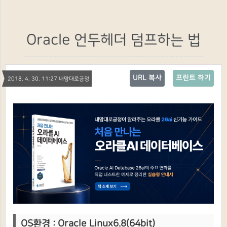
Oracle 언두헤더 덤프하는 법
URL 복사
프린트 하기
2018. 4. 30. 11:27 내맘대로긍정
OS환경 : Oracle Linux6.8(64bit)