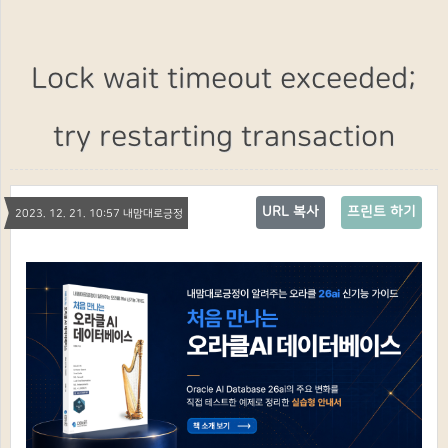
Lock wait timeout exceeded;
try restarting transaction
URL 복사
프린트 하기
2023. 12. 21. 10:57 내맘대로긍정