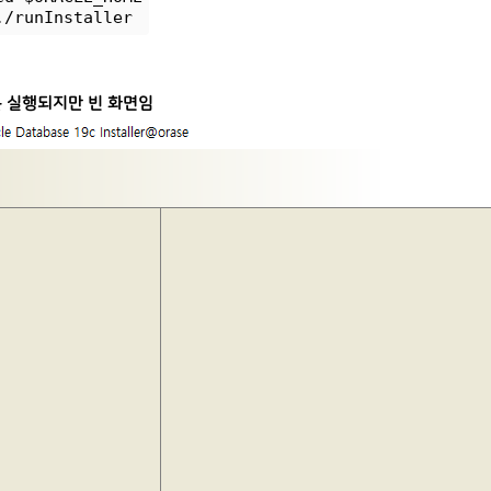
./runInstaller
창은 실행되지만 빈 화면임