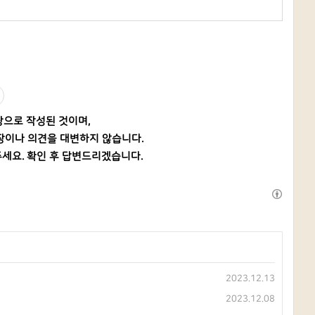
탕으로 작성된 것이며,
장이나 의견을 대변하지 않습니다.
세요. 확인 후 답변드리겠습니다.
2023.12.13
2023.12.08