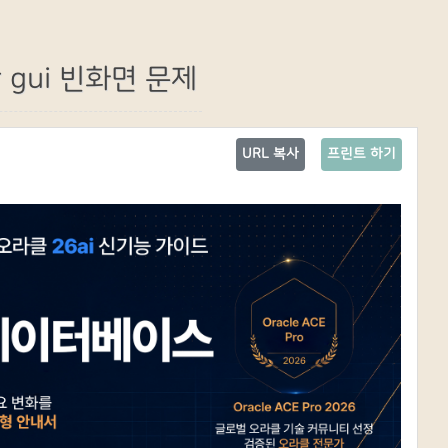
er gui 빈화면 문제
URL 복사
프린트 하기