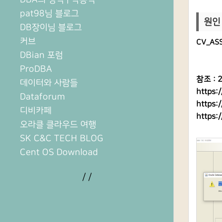
pat98님 블로그
원인 
DB장이님 블로그
커브
CV_AS
DBian 포럼
ProDBA
참조 : 
데이터와 사람들
https:
Dataforum
https:
디비카페
https:
오라클 클라우드 여행
SK C&C TECH BLOG
Cent OS Download
/
/