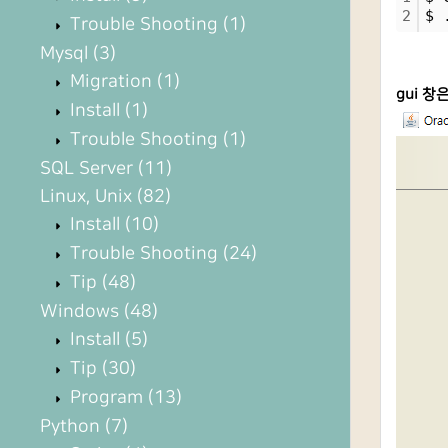
2
$ 
Trouble Shooting
(1)
Mysql
(3)
Migration
(1)
gui 
Install
(1)
Trouble Shooting
(1)
SQL Server
(11)
Linux, Unix
(82)
Install
(10)
Trouble Shooting
(24)
Tip
(48)
Windows
(48)
Install
(5)
Tip
(30)
Program
(13)
Python
(7)