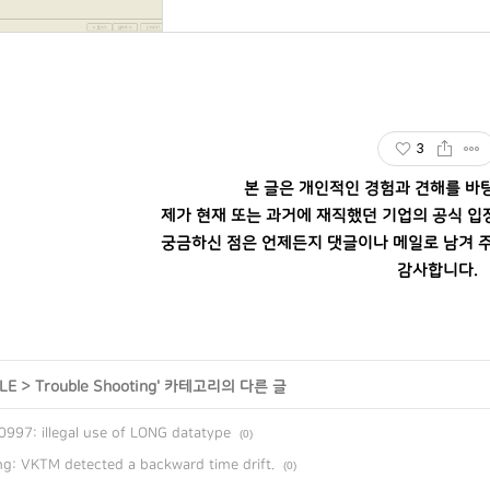
3
본 글은 개인적인 경험과 견해를 바
제가 현재 또는 과거에 재직했던 기업의 공식 입
궁금하신 점은 언제든지 댓글이나 메일로 남겨 주
감사합니다.
LE
>
Trouble Shooting
' 카테고리의 다른 글
997: illegal use of LONG datatype
(0)
g: VKTM detected a backward time drift.
(0)