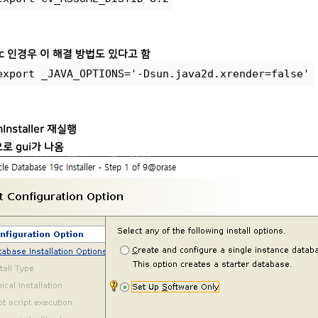
2c 인경우 이 해결 방법도 있다고 함
export _JAVA_OPTIONS='-Dsun.java2d.xrender=false'
Installer 재실행
로 gui가 나옴