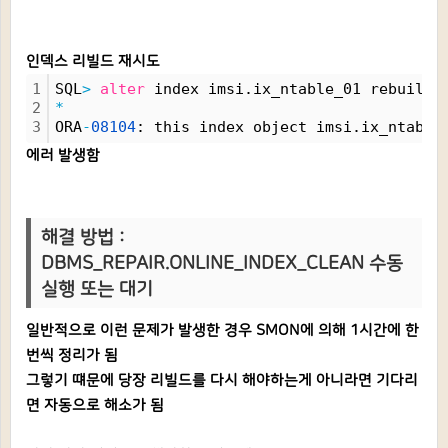
인덱스 리빌드 재시도
1
SQL
>
alter
 index imsi.ix_ntable_01 rebuild 
2
*
3
ORA
-
08104
: this index object imsi.ix_ntable
에러 발생함
해결 방법 :
DBMS_REPAIR.ONLINE_INDEX_CLEAN 수동
실행 또는 대기
일반적으로 이런 문제가 발생한 경우 SMON에 의해 1시간에 한
번씩 정리가 됨
그렇기 떄문에 당장 리빌드를 다시 해야하는게 아니라면 기다리
면 자동으로 해소가 됨