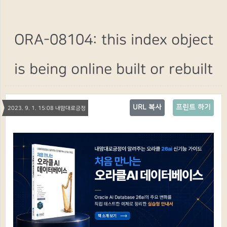
ORA-08104: this index object
is being online built or rebuilt
URL 복사
프린트 하기
2023. 9. 1. 15:08 내맘대로긍정