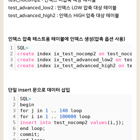
test_nocomp2 : 인덱스 미압축 대상 테이블
test_advanced_low2 : 인덱스 LOW 압축 대상 테이블
test_advanced_high2 : 인덱스 HIGH 압축 대상 테이블
인덱스 압축 테스트용 테이블에 인덱스 생성(압축 옵션 사용)
1
SQL
>
2
create
 index ix_test_nocomp2 
on
 test_nocomp
3
create
 index ix_test_advanced_low2 
on
 test_
4
create
 index ix_test_advanced_high2 
on
 test
단일 insert 문으로 데이터 삽입
1
SQL
>
2
begin
3
for j in 
1
 .. 
140
 loop
4
for i in 
1
 .. 
100000
 loop
5
insert
into
 test_nocomp2 
values
(i,j);
6
end loop; 
7
commit;