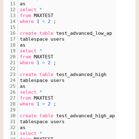
11
as
12
select
*
13
from
 MAXTEST
14
where
1
=
2
 ;
15
16
create
table
 test_advanced_low_ap 
17
tablespace users
18
as
19
select
*
20
from
 MAXTEST
21
where
1
=
2
 ;
22
23
create
table
 test_advanced_high 
24
tablespace users
25
as
26
select
*
27
from
 MAXTEST
28
where
1
=
2
 ;
29
30
create
table
 test_advanced_high_ap
31
tablespace users
32
as
33
select
*