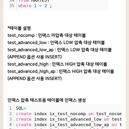
34
from
 MAXTEST
35
where
1
=
2
 ;
*테이블 설명
test_nocomp : 인덱스 미압축 대상 테이블
test_advanced_low : 인덱스 LOW 압축 대상 테이블
test_advanced_low_ap : 인덱스 LOW 압축 대상 테이블
(APPEND 옵션 사용 INSERT)
test_advanced_high : 인덱스 HIGH 압축 대상 테이블
test_advanced_high_ap : 인덱스 HIGH 압축 대상 테이블
(APPEND 옵션 사용 INSERT)
인덱스 압축 테스트용 테이블에 인덱스 생성
1
SQL
>
2
create
 index ix_test_nocomp 
on
 test_nocomp(
3
create
 index ix_test_advanced_low 
on
 test_a
4
create
 index ix_test_advanced_low_ap 
on
 tes