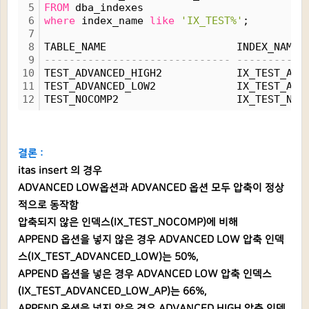
5
FROM
 dba_indexes
6
where
 index_name 
like
'IX_TEST%'
;
7
8
TABLE_NAME                     INDEX_NAME 
9
------------------------------ -----------
10
TEST_ADVANCED_HIGH2            IX_TEST_ADV
11
TEST_ADVANCED_LOW2             IX_TEST_ADV
12
TEST_NOCOMP2                   IX_TEST_NOC
결론 :
itas insert 의 경우
ADVANCED LOW옵션과 ADVANCED 옵션 모두 압축이 정상
적으로 동작함
압축되지 않은 인덱스(IX_TEST_NOCOMP)에 비해
APPEND 옵션을 넣지 않은 경우 ADVANCED LOW 압축 인덱
스(IX_TEST_ADVANCED_LOW)는 50%,
APPEND 옵션을 넣은 경우 ADVANCED LOW 압축 인덱스
(IX_TEST_ADVANCED_LOW_AP)는 66%,
APPEND 옵션을 넣지 않은 경우 ADVANCED HIGH 압축 인덱