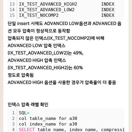
13
IX_TEST_ADVANCED_HIGH2         INDEX      
14
IX_TEST_ADVANCED_LOW2          INDEX      
15
IX_TEST_NOCOMP2                INDEX      
단일 insert 시에도 ADVANCED LOW옵션과 ADVANCED 옵
션 모두 압축이 정상적으로 동작함
압축되지 않은 인덱스(IX_TEST_NOCOMP2)에 비해
ADVANCED LOW 압축 인덱스
(IX_TEST_ADVANCED_LOW2)는 49%,
ADVANCED HIGH 압축 인덱스
(IX_TEST_ADVANCED_HIGH2)는 60%
정도로 압축됨
ADVANCED HIGH 옵션을 사용한 경우가 압축율이 더 좋음
인덱스 압축 래밸 확인
1
SQL
>
2
col table_name for a30
3
col index_name for a30
4
SELECT
 table_name, index_name, compression