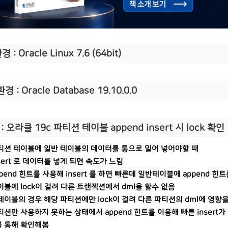
 : Oracle Linux 7.6 (64bit)
환경 : Oracle Database 19.10.0.0
: 오라클 19c 파티션 테이블 append insert 시 lock 확인
티션 테이블에 일반 테이블의 데이터를 통으로 밀어 넣어야할 때
sert 로 데이터를 넣게 되면 속도가 느림
pend 힌트를 사용해 insert 를 하면 빠른데 일반테이블에 append 힌트
이블에 lock이 걸려 다른 트랜젝션에서 dml을 할수 없음
테이블의 경우 해당 파티션에만 lock이 걸려 다른 파티션의 dml에 영향
티션만 사용하지 못하는 상태에서 append 힌트를 이용해 빠른 insert가
 통해 확인해봄