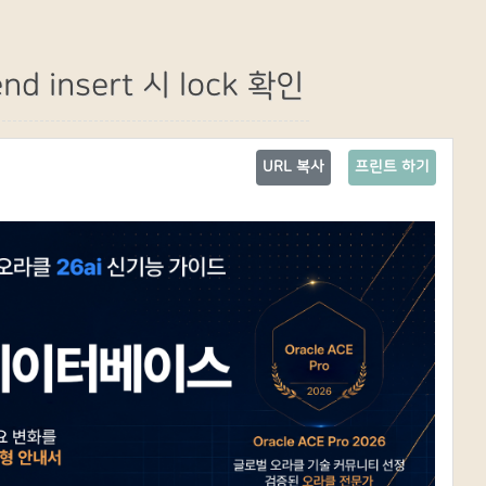
 insert 시 lock 확인
URL 복사
프린트 하기