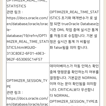
OPTIMIZER_REAL_TIME_
STATISTICS
관련 링크 :
OPTIMIZER_REAL_TIME_STAT
https://docs.oracle.com/
ISTICS
초기화 매개변수가 로 설
en/database/oracle/orac
정
되면
trueOracle Database는
le-
기존 DML 작업 중에 실시간 통계
database/19/refrn/OPTI
를 자동으로 수집합니다.
기본 설
MIZER_REAL_TIME_STATI
정은
실시간 통계
가 비활성
STICS.html#GUID-
화
false됨을 의미 합니다.
313C8DE2-6F01-49E3-
962F-653065C14F57
데이터베이스가 자동 인덱스 확인
중에 명령문을 확인하는지 여부를
결정합니다.
기본값은
NORMAL
OPTIMIZER_SESSION_TY
이며 이는 문이 확인됨을 의미합
PE
니다.
CRITICAL보다 우선합니
관련 링크 :
다
NORMAL.
https://docs.oracle.com/
OPTIMIZER_SESSION_TYPE초
en/database/oracle/orac