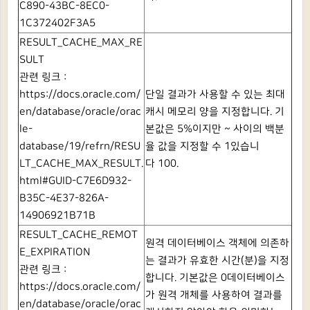
C890-43BC-8EC0-
1C372402F3A5
RESULT_CACHE_MAX_RE
SULT
관련 링크 :
https://docs.oracle.com/
단일 결과가 사용할 수 있는 최대
en/database/oracle/orac
캐시 메모리 양을 지정합니다.
기
le-
본값은 5%이지만 ~ 사이의 백분
database/19/refrn/RESU
율 값을 지정할 수
1있습니
LT_CACHE_MAX_RESULT.
다
100.
html#GUID-C7E6D932-
B35C-4E37-826A-
14906921B71B
RESULT_CACHE_REMOT
원격 데이터베이스 객체에 의존하
E_EXPIRATION
는 결과가 유효한 시간(분)을 지정
관련 링크 :
합니다.
기본값은
0데이터베이스
https://docs.oracle.com/
가 원격 개체를 사용하여 결과를
en/database/oracle/orac