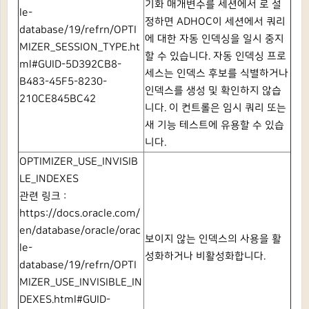
기화 매개변수를 세션에서
로 설
le-
정하면
ADHOC이 세션에서 쿼리
database/19/refrn/OPTI
에 대한 자동 인덱싱을 일시 중지
MIZER_SESSION_TYPE.ht
할 수 있습니다.
자동 인덱싱 프로
ml#GUID-5D392CB8-
세스는 인덱스 후보를 식별하거나
B483-45F5-8230-
인덱스를 생성 및 확인하지 않습
210CE845BC42
니다.
이 컨트롤은 임시 쿼리 또는
새 기능 테스트에 유용할 수 있습
니다.
OPTIMIZER_USE_INVISIB
LE_INDEXES
관련 링크 :
https://docs.oracle.com/
en/database/oracle/orac
보이지 않는 인덱스의 사용을 활
le-
성화하거나 비활성화합니다.
database/19/refrn/OPTI
MIZER_USE_INVISIBLE_IN
DEXES.html#GUID-