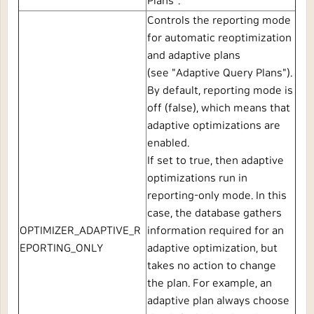
Plans
"
.
Controls the reporting mode
for automatic reoptimization
and adaptive plans
(see
"
Adaptive Query Plans
"
).
By default, reporting mode is
off (false), which means that
adaptive optimizations are
enabled.
If set to
true, then adaptive
optimizations run in
reporting-only mode. In this
case, the database gathers
OPTIMIZER_ADAPTIVE_R
information required for an
EPORTING_ONLY
adaptive optimization, but
takes no action to change
the plan. For example, an
adaptive plan always choose