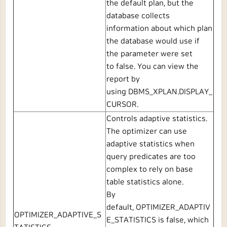
the default plan, but the
database collects
information about which plan
the database would use if
the parameter were set
to
false. You can view the
report by
using
DBMS_XPLAN.DISPLAY_
CURSOR.
Controls adaptive statistics.
The optimizer can use
adaptive statistics when
query predicates are too
complex to rely on base
table statistics alone.
By
default,
OPTIMIZER_ADAPTIV
OPTIMIZER_ADAPTIVE_S
E_STATISTICS
is
false, which