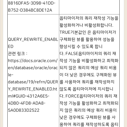
8816DFA5-3D98-41DD-
B752-D384BC8DE12A
옵티마이저의 쿼리 재작성 기능을
활성화하거나 비활성화합니다.
TRUE기본값인 은 옵티마이저가
QUERY_REWRITE_ENABL
구체화된 뷰를 활용하여 성능을
ED
향상시킬 수 있도록 합니
관련 링크 :
다.
FALSE옵티마이저의 쿼리 재
https://docs.oracle.com/
작성 기능을 비활성화하고 최적화
en/database/oracle/orac
되지 않은 쿼리의 예상 쿼리 비용
le-
이 더 낮은 경우에도 구체화된 뷰
database/19/refrn/QUER
를 사용하여 쿼리를 재작성하지
Y_REWRITE_ENABLED.ht
않도록 옵티마이저에 지시합니
ml#GUID-4312A6E5-
다.
FORCE옵티마이저의 쿼리 재
4DB0-4FD8-ADA8-
작성 기능을 활성화하고 최적화되
5A0D833D2522
지 않은 쿼리의 예상 쿼리 비용이
낮은 경우에도 구체화된 뷰를 사
용하여 쿼리를 재작성하도록 옵티