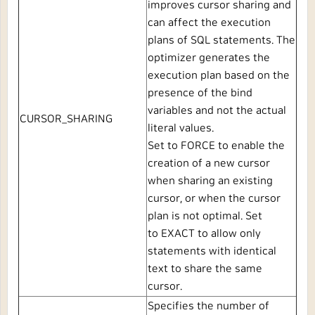
improves cursor sharing and
can affect the execution
plans of SQL statements. The
optimizer generates the
execution plan based on the
presence of the bind
variables and not the actual
CURSOR_SHARING
literal values.
Set to
FORCE
to enable the
creation of a new cursor
when sharing an existing
cursor, or when the cursor
plan is not optimal. Set
to
EXACT
to allow only
statements with identical
text to share the same
cursor.
Specifies the number of