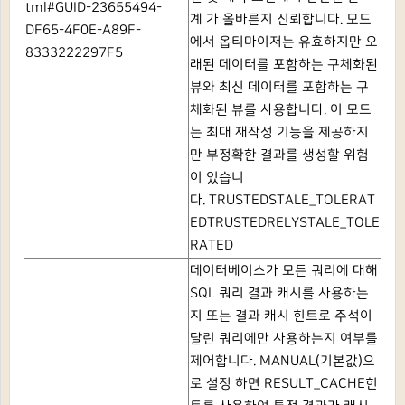
tml#GUID-23655494-
계
가 올바른지 신뢰합니다.
모드
DF65-4F0E-A89F-
에서
옵티마이저는 유효하지만 오
8333222297F5
래된 데이터를 포함하는 구체화된
뷰와 최신 데이터를 포함하는 구
체화된 뷰를 사용합니다.
이 모드
는 최대 재작성 기능을 제공하지
만 부정확한 결과를 생성할 위험
이 있습니
다.
TRUSTEDSTALE_TOLERAT
EDTRUSTEDRELYSTALE_TOLE
RATED
데이터베이스가 모든 쿼리에 대해
SQL 쿼리 결과 캐시를 사용하는
지 또는 결과 캐시 힌트로 주석이
달린 쿼리에만 사용하는지 여부를
제어합니다.
MANUAL(기본값)으
로
설정 하면
RESULT_CACHE힌