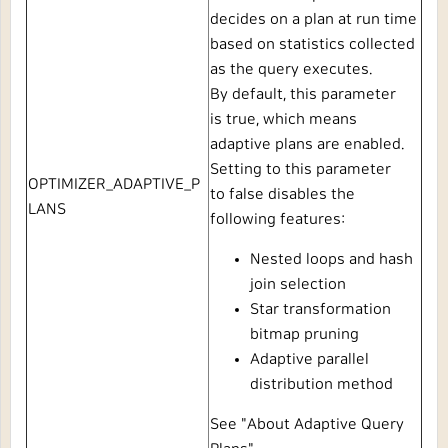
decides on a plan at run time
based on statistics collected
as the query executes.
By default, this parameter
is
true, which means
adaptive plans are enabled.
Setting to this parameter
OPTIMIZER_ADAPTIVE_P
to
false
disables the
LANS
following features:
Nested loops and hash
join selection
Star transformation
bitmap pruning
Adaptive parallel
distribution method
See
"
About Adaptive Query