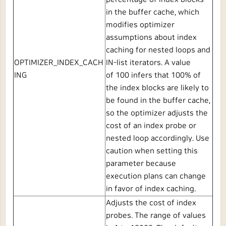
in the buffer cache, which
modifies optimizer
assumptions about index
caching for nested loops and
OPTIMIZER_INDEX_CACH
IN-list iterators. A value
ING
of
100
infers that 100% of
the index blocks are likely to
be found in the buffer cache,
so the optimizer adjusts the
cost of an index probe or
nested loop accordingly. Use
caution when setting this
parameter because
execution plans can change
in favor of index caching.
Adjusts the cost of index
probes. The range of values