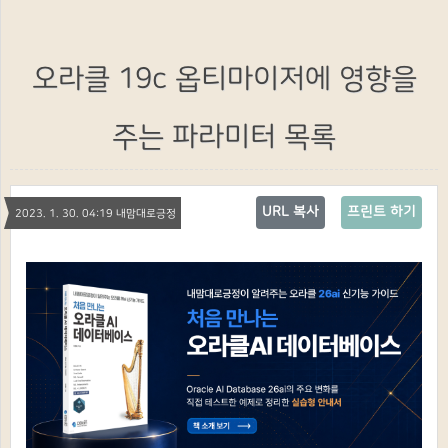
오라클 19c 옵티마이저에 영향을
주는 파라미터 목록
URL 복사
프린트 하기
2023. 1. 30. 04:19 내맘대로긍정