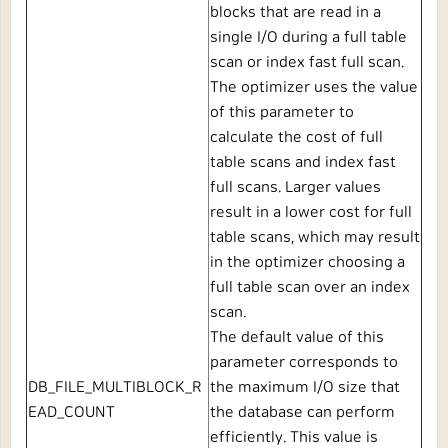
blocks that are read in a
single I/O during a full table
scan or index fast full scan.
The optimizer uses the value
of this parameter to
calculate the cost of full
table scans and index fast
full scans. Larger values
result in a lower cost for full
table scans, which may result
in the optimizer choosing a
full table scan over an index
scan.
The default value of this
parameter corresponds to
DB_FILE_MULTIBLOCK_R
the maximum I/O size that
EAD_COUNT
the database can perform
efficiently. This value is