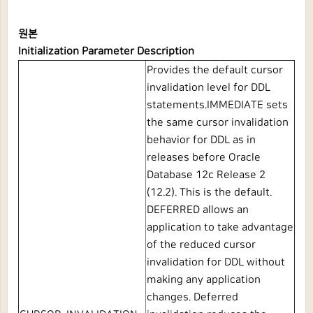
원본
Initialization Parameter Description
Provides the default cursor
invalidation level for DDL
statements.
IMMEDIATE
sets
the same cursor invalidation
behavior for DDL as in
releases before
Oracle
Database 12c
Release 2
(12.2). This is the default.
DEFERRED
allows an
application to take advantage
of the reduced cursor
invalidation for DDL without
making any application
changes. Deferred