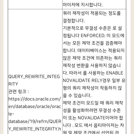
마이저에 지시합니다.
쿼리 재작성이 적용되는 정도를
결정합니다.
기본적으로 무결성 수준은 로 설
정됩니다
ENFORCED.
이 모드에
서는 모든 제약 조건을 검증해야
합니다.
데이터베이스는 적용되지
않은 제약 조건에 의존하는 쿼리
재작성 변환을 사용하지 않습니
다.
따라서 를 사용하는
ENABLE
QUERY_REWRITE_INTEG
NOVALIDATE RELY경우 일부 유
RITY
형의 쿼리 재작성이 작동하지 않
관련 링크 :
을 수 있습니다.
https://docs.oracle.com/
제약 조건이 모드일 때 쿼리 재작
en/database/oracle/orac
성을 활성화하려면 무결성 수준
le-
이
또는
NOVALIDATE이어야 합
database/19/refrn/QUER
니다
.
모드 에서
옵티마이저는 차
Y_REWRITE_INTEGRITY.h
원 및 제약 조건에서 선언된 관