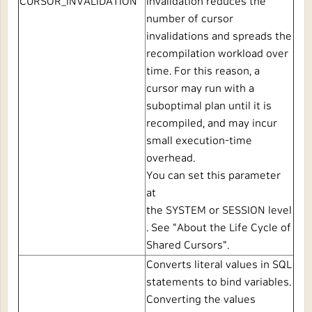
CURSOR_INVALIDATION
invalidation reduces the
number of cursor
invalidations and spreads the
recompilation workload over
time. For this reason, a
cursor may run with a
suboptimal plan until it is
recompiled, and may incur
small execution-time
overhead.
You can set this parameter
at
the
SYSTEM
or
SESSION
level
. See
"
About the Life Cycle of
Shared Cursors
"
.
Converts literal values in SQL
statements to bind variables.
Converting the values