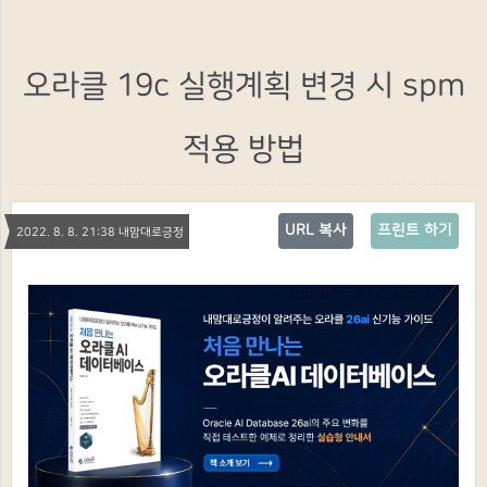
오라클 19c 실행계획 변경 시 spm
적용 방법
URL 복사
프린트 하기
2022. 8. 8. 21:38 내맘대로긍정