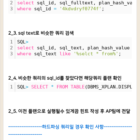
2
select
 sql_id, sql_fulltext, plan_hash_valu
3
where
 sql_id 
=
'4kdvdryf0774f'
;
2_3. sql text로 비슷한 쿼리 검색
1
SQL
>
2
select
 sql_id, sql_text, plan_hash_value 
fr
3
where
 sql_text 
like
'%selct * from%'
;
2_4. 비슷한 쿼리의 sql_id를 찾았다면 해당쿼리 플랜 확인
1
SQL
>
SELECT
*
FROM
TABLE
(DBMS_XPLAN.DISPLAY
2_5. 이전 플랜으로 실행될수 있게끔 힌트 작성 후 AP팀에 전달
------------------하드파싱 쿼리일 경우 확인 사항---------------
------------------