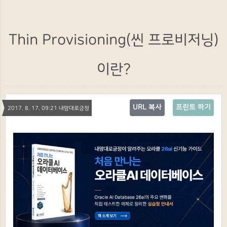
Thin Provisioning(씬 프로비저닝)
이란?
URL 복사
프린트 하기
2017. 8. 17. 09:21 내맘대로긍정