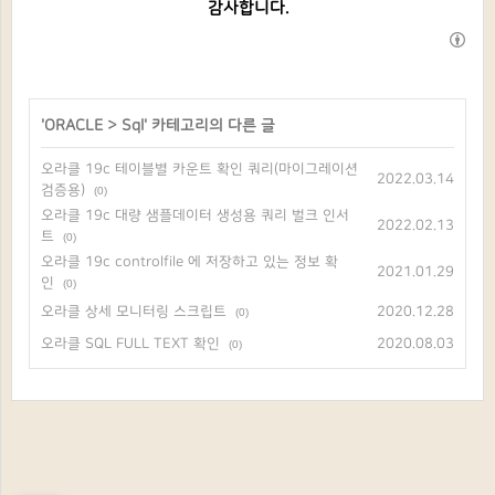
감사합니다.
'
ORACLE
>
Sql
' 카테고리의 다른 글
오라클 19c 테이블별 카운트 확인 쿼리(마이그레이션
2022.03.14
검증용)
(0)
오라클 19c 대량 샘플데이터 생성용 쿼리 벌크 인서
2022.02.13
트
(0)
오라클 19c controlfile 에 저장하고 있는 정보 확
2021.01.29
인
(0)
오라클 상세 모니터링 스크립트
2020.12.28
(0)
오라클 SQL FULL TEXT 확인
2020.08.03
(0)