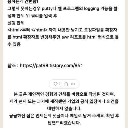
용하는게 간편함)
그렇지 못하는경우 putty나 쉘 프로그램의 logging 기능을 활
성화 한뒤 위 쿼리를 입력 후
실행 한뒤
<html>부터 </html> 까지 내용만 남기고 로깅파일을 확장자
를
html 확장자로 변경해주면 awr 리포트를 html 형식으로 볼
수 있음
참조 :
https://pat98.tistory.com/851
1
본 글은 개인적인 경험과 견해를 바탕으로 작성된 것이며,
제가 현재 또는 과거에 재직했던 기업의 공식 입장이나 의견을
대변하지 않습니다.
궁금하신 점은 언제든지 댓글이나 메일로 남겨 주세요. 확인 후
답변드리겠습니다.