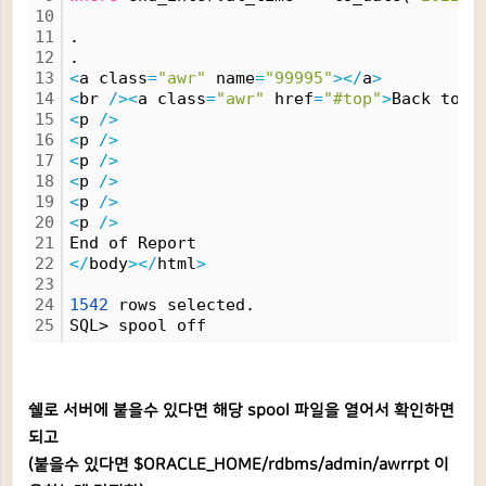
10
11
.
12
.
13
<
a class
=
"awr"
 name
=
"99995"
>
<
/
a
>
14
<
br 
/
>
<
a class
=
"awr"
 href
=
"#top"
>
Back to T
15
<
p 
/
>
16
<
p 
/
>
17
<
p 
/
>
18
<
p 
/
>
19
<
p 
/
>
20
<
p 
/
>
21
End of Report
22
<
/
body
>
<
/
html
>
23
24
1542
 rows selected.
25
SQL> spool off
쉘로 서버에 붙을수 있다면 해당 spool 파일을 열어서 확인하면
되고
(붙을수 있다면 $ORACLE_HOME/rdbms/admin/awrrpt 이