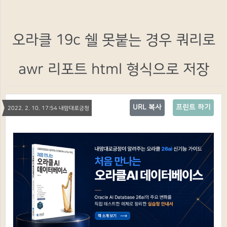
오라클 19c 쉘 못붙는 경우 쿼리로
awr 리포트 html 형식으로 저장
URL 복사
프린트 하기
2022. 2. 10. 17:54 내맘대로긍정