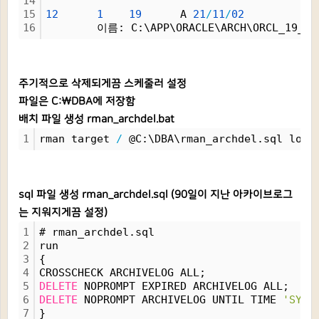
14
15
12
1
19
      A 
21
/
11
/
02
16
        이름: C:\APP\ORACLE\ARCH\ORCL_19_1_
주기적으로 삭제되게끔 스케줄러 설정
파일은 C:\DBA에 저장함
배치 파일 생성 rman_archdel.bat
1
rman target 
/
 @C:\DBA\rman_archdel.sql log
=
sql 파일 생성
rman_archdel.sql
(90일이 지난 아카이브로그
는 지워지게끔 설정)
1
# rman_archdel.sql
2
run
3
{
4
CROSSCHECK ARCHIVELOG ALL;
5
DELETE
 NOPROMPT EXPIRED ARCHIVELOG ALL;
6
DELETE
 NOPROMPT ARCHIVELOG UNTIL TIME 
'SYSD
7
}