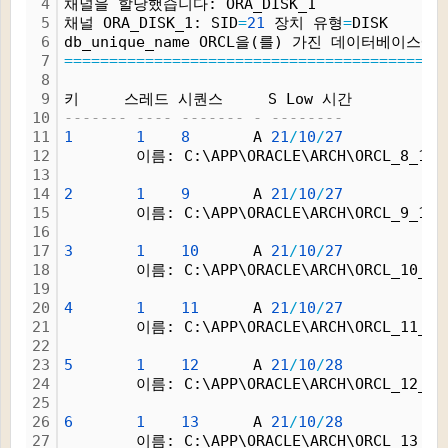
4
채널을 할당했습니다: ORA_DISK_1
5
채널 ORA_DISK_1: SID
=
21
 장치 유형
=
DISK
6
db_unique_name ORCL을(를) 가진 데이터베이
7
=
=
=
=
=
=
=
=
=
=
=
=
=
=
=
=
=
=
=
=
=
=
=
=
=
=
=
=
=
=
=
=
=
=
=
=
=
=
=
=
=
=
8
9
키     스레드 시퀀스     S Low 시간
10
------- ---- ------- - --------
11
1
1
8
       A 
21
/
10
/
27
12
        이름: C:\APP\ORACLE\ARCH\ORCL_8_1_1
13
14
2
1
9
       A 
21
/
10
/
27
15
        이름: C:\APP\ORACLE\ARCH\ORCL_9_1_1
16
17
3
1
10
      A 
21
/
10
/
27
18
        이름: C:\APP\ORACLE\ARCH\ORCL_10_1_
19
20
4
1
11
      A 
21
/
10
/
27
21
        이름: C:\APP\ORACLE\ARCH\ORCL_11_1_
22
23
5
1
12
      A 
21
/
10
/
28
24
        이름: C:\APP\ORACLE\ARCH\ORCL_12_1_
25
26
6
1
13
      A 
21
/
10
/
28
27
        이름: C:\APP\ORACLE\ARCH\ORCL_13_1_