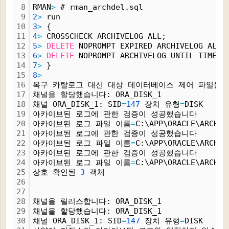
8
RMAN
>
 # rman_archdel.sql
9
2
>
 run
10
3
>
 {
11
4
>
 CROSSCHECK ARCHIVELOG ALL;
12
5
>
DELETE
 NOPROMPT EXPIRED ARCHIVELOG ALL;
13
6
>
DELETE
 NOPROMPT ARCHIVELOG UNTIL TIME 
'
14
7
>
 }
15
8
>
16
복구 카탈로그 대신 대상 데이터베이스 제어 파일을 
17
채널을 할당했습니다: ORA_DISK_1
18
채널 ORA_DISK_1: SID
=
147
 장치 유형
=
DISK
19
아카이브된 로그에 관한 검증이 성공했습니다
20
아카이브된 로그 파일 이름
=
C:\APP\ORACLE\ARCH\O
21
아카이브된 로그에 관한 검증이 성공했습니다
22
아카이브된 로그 파일 이름
=
C:\APP\ORACLE\ARCH\O
23
아카이브된 로그에 관한 검증이 성공했습니다
24
아카이브된 로그 파일 이름
=
C:\APP\ORACLE\ARCH\O
25
상호 확인된 
3
 객체
26
27
28
채널을 릴리스합니다: ORA_DISK_1
29
채널을 할당했습니다: ORA_DISK_1
30
채널 ORA_DISK_1: SID
=
147
 장치 유형
=
DISK