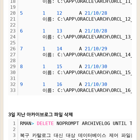
18
        이름: C:\APP\ORACLE\ARCH\ORCL_11_1_
19
20
5
1
12
      A 
21
/
10
/
28
21
        이름: C:\APP\ORACLE\ARCH\ORCL_12_1_
22
23
6
1
13
      A 
21
/
10
/
28
24
        이름: C:\APP\ORACLE\ARCH\ORCL_13_1_
25
26
7
1
14
      A 
21
/
10
/
29
27
        이름: C:\APP\ORACLE\ARCH\ORCL_14_1_
28
29
8
1
15
      A 
21
/
10
/
30
30
        이름: C:\APP\ORACLE\ARCH\ORCL_15_1_
31
32
9
1
16
      A 
21
/
10
/
30
33
        이름: C:\APP\ORACLE\ARCH\ORCL_16_1_
3일 지난 아카이브로그 파일 삭제
1
RMAN
>
DELETE
 NOPROMPT ARCHIVELOG UNTIL TIM
2
3
복구 카탈로그 대신 대상 데이터베이스 제어 파일을 