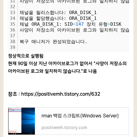
31
사양이 저장소의 아카이브된 로그와 일치하지 않습니
32
33
채널을 릴리스합니다: ORA_DISK_1
34
채널을 할당했습니다: ORA_DISK_1
35
채널 ORA_DISK_1: SID
=
147
 장치 유형
=
DISK
36
사양이 저장소의 아카이브된 로그와 일치하지 않습니
37
38
복구 매니저가 완성되었습니다.
39
정상적으로 실행됨
현재 90일 이상 지난 아카이브로그가 없어서 "사양이 저장소의
아카이브된 로그와 일치하지 않습니다."로 나옴
참조 :
https://positivemh.tistory.com/632
rman 백업 스크립트(Windows Server)
positivemh.tistory.com