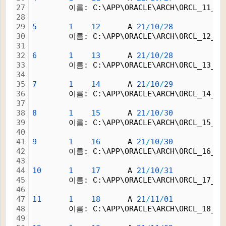
27
        이름: C:\APP\ORACLE\ARCH\ORCL_11_1_
28
29
5
1
12
      A 
21
/
10
/
28
30
        이름: C:\APP\ORACLE\ARCH\ORCL_12_1_
31
32
6
1
13
      A 
21
/
10
/
28
33
        이름: C:\APP\ORACLE\ARCH\ORCL_13_1_
34
35
7
1
14
      A 
21
/
10
/
29
36
        이름: C:\APP\ORACLE\ARCH\ORCL_14_1_
37
38
8
1
15
      A 
21
/
10
/
30
39
        이름: C:\APP\ORACLE\ARCH\ORCL_15_1_
40
41
9
1
16
      A 
21
/
10
/
30
42
        이름: C:\APP\ORACLE\ARCH\ORCL_16_1_
43
44
10
1
17
      A 
21
/
10
/
31
45
        이름: C:\APP\ORACLE\ARCH\ORCL_17_1_
46
47
11
1
18
      A 
21
/
11
/
01
48
        이름: C:\APP\ORACLE\ARCH\ORCL_18_1_
49