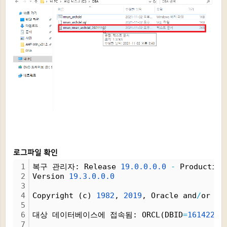
로그파일 확인
1
복구 관리자: Release 
19.
0.
0.
0.
0
-
 Production
2
Version 
19.
3.
0.
0.
0
3
4
Copyright (c) 
1982
, 
2019
, Oracle and
/
or it
5
6
대상 데이터베이스에 접속됨: ORCL(DBID
=
16142242
7