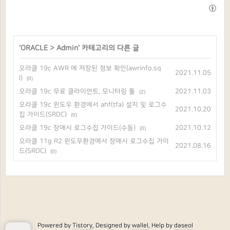
'
ORACLE
>
Admin
' 카테고리의 다른 글
오라클 19c AWR 에 저장된 정보 확인(awrinfo.sq
2021.11.05
l)
(0)
오라클 19c 무료 클라이언트, 모니터링 툴
2021.11.03
(2)
오라클 19c 윈도우 환경에서 ahf(tfa) 설치 및 로그수
2021.10.20
집 가이드(SRDC)
(0)
오라클 19c 장애시 로그수집 가이드(수동)
2021.10.12
(0)
오라클 11g R2 윈도우환경에서 장애시 로그수집 가이
2021.08.16
드(SRDC)
(0)
Powered by
Tistory
, Designed by
wallel
, Help by
daseol