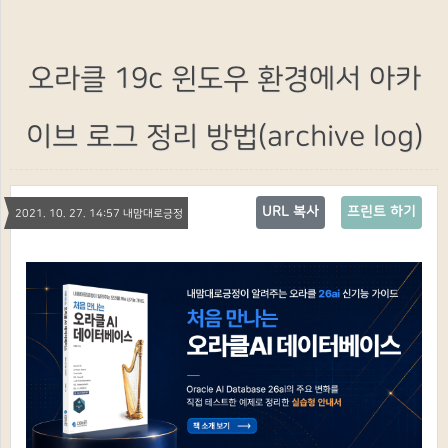
오라클 19c 윈도우 환경에서 아카
이브 로그 정리 방법(archive log)
URL 복사
프린트 하기
2021. 10. 27. 14:57 내맘대로긍정