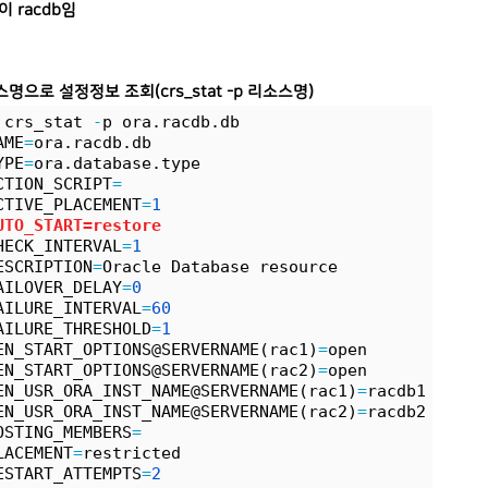
이 racdb임
명으로 설정정보 조회(crs_stat -p 리소스명)
 crs_stat 
-
p ora.racdb.db
AME
=
ora.racdb.db
YPE
=
ora.database.type
CTION_SCRIPT
=
CTIVE_PLACEMENT
=
1
UTO_START=restore
HECK_INTERVAL
=
1
ESCRIPTION
=
Oracle Database resource
AILOVER_DELAY
=
0
AILURE_INTERVAL
=
60
AILURE_THRESHOLD
=
1
EN_START_OPTIONS@SERVERNAME(rac1)
=
open
EN_START_OPTIONS@SERVERNAME(rac2)
=
open
EN_USR_ORA_INST_NAME@SERVERNAME(rac1)
=
racdb1
EN_USR_ORA_INST_NAME@SERVERNAME(rac2)
=
racdb2
OSTING_MEMBERS
=
LACEMENT
=
restricted
ESTART_ATTEMPTS
=
2