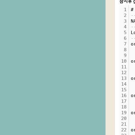
잠시후 g
1
#
2
-
3
N
4
-
5
L
6
-
7
o
8
 
9
 
10
o
11
 
12
 
13
o
14
 
15
 
16
o
17
 
18
 
19
o
20
 
21
 
22
o