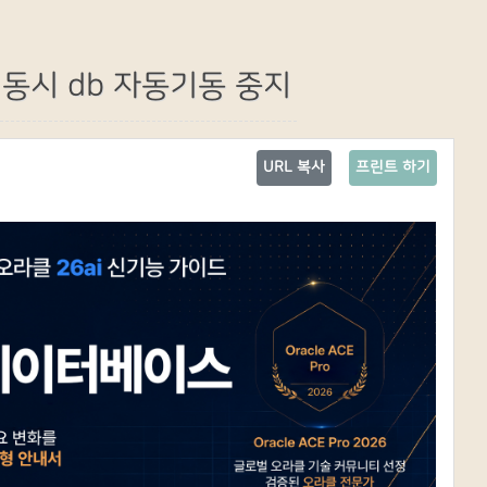
재기동시 db 자동기동 중지
URL 복사
프린트 하기