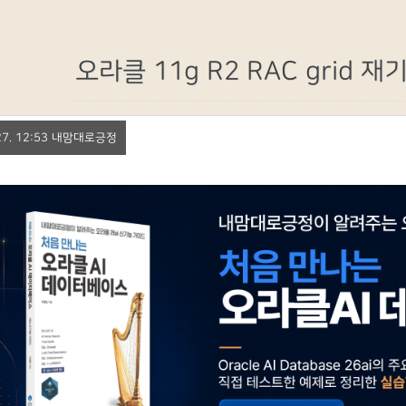
오라클 11g R2 RAC grid 
. 27. 12:53 내맘대로긍정