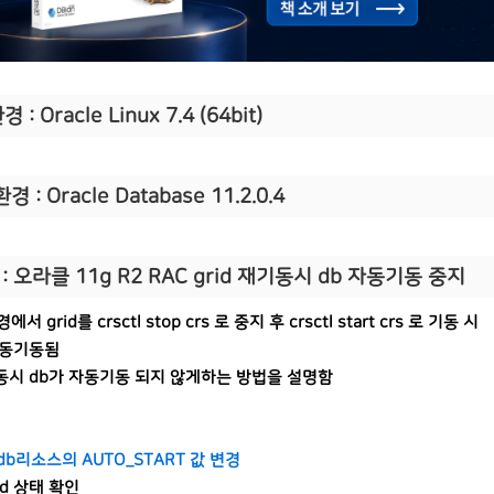
 : Oracle Linux 7.4 (64bit)
경 : Oracle Database 11.2.0.4
: 오라클 11g R2 RAC grid 재기동시 db 자동기동 중지
에서 grid를 crsctl stop crs 로 중지 후 crsctl start crs 로 기동 시
자동기동됨
 기동시 db가 자동기동 되지 않게하는 방법을 설명함
 db리소스의 AUTO_START 값 변경
id 상태 확인