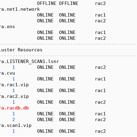
              OFFLINE OFFLINE      rac2           
ra.net1.network
              ONLINE  ONLINE       rac1           
              ONLINE  ONLINE       rac2           
ra.ons
              ONLINE  ONLINE       rac1           
              ONLINE  ONLINE       rac2           
--------------------------------------------------
luster Resources
--------------------------------------------------
ra.LISTENER_SCAN1.lsnr
1
        ONLINE  ONLINE       rac2           
ra.cvu
1
        ONLINE  ONLINE       rac1           
ra.rac1.vip
1
        ONLINE  ONLINE       rac1           
ra.rac2.vip
1
        ONLINE  ONLINE       rac2           
ra.racdb.db
1
        ONLINE  ONLINE       rac1           
2
        ONLINE  ONLINE       rac2           
ra.scan1.vip
1
        ONLINE  ONLINE       rac2           