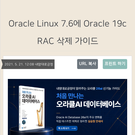
Oracle Linux 7.6에 Oracle 19c
RAC 삭제 가이드
URL 복사
프린트 하기
2021. 5. 21. 12:08 내맘대로긍정