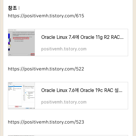
참조 :
https://positivemh.tistory.com/615
Oracle Linux 7.4에 Oracle 11g R2 RAC 삭제 가이드
positivemh.tistory.com
https://positivemh.tistory.com/522
Oracle Linux 7.6에 Oracle 19c RAC 설치 가이드_Part 1
positivemh.tistory.com
https://positivemh.tistory.com/523