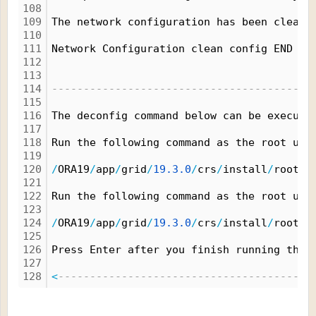
108
109
The network configuration has been cleane
110
111
Network Configuration clean config END
112
113
114
---------------------------------------->
115
116
The deconfig command below can be execute
117
118
Run the following command as the root use
119
120
/
ORA19
/
app
/
grid
/
19.
3.
0
/
crs
/
install
/
rootcr
121
122
Run the following command as the root use
123
124
/
ORA19
/
app
/
grid
/
19.
3.
0
/
crs
/
install
/
rootcr
125
126
Press Enter after you finish running the 
127
128
<
----------------------------------------