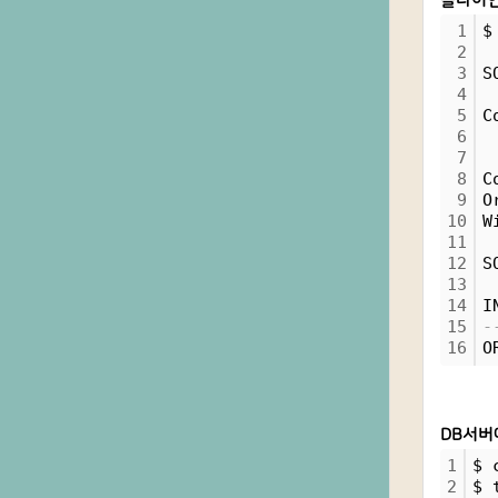
클라이언
1
$
2
3
S
4
5
C
6
7
8
C
9
O
10
W
11
12
S
13
14
I
15
-
16
O
DB서버에
1
$ 
2
$ 