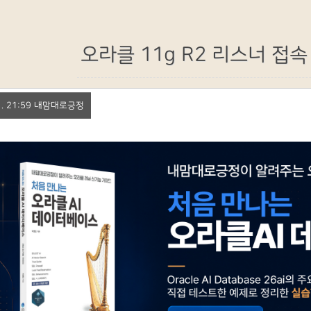
오라클 11g R2 리스너 접속
 21. 21:59 내맘대로긍정