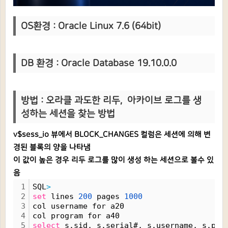
OS환경 : Oracle Linux 7.6 (64bit)
DB 환경 : Oracle Database 19.10.0.0
방법 : 오라클 과도한 리두, 아카이브 로그를 생
성하는 세션을 찾는 방법
v$sess_io 뷰에서
BLOCK_CHANGES 컬럼은
세션에 의해 변
경된 블록의 양을 나타냄
이 값이 높은 경우
리두 로그를 많이 생성 하는 세션으로 볼수 있
음
1
SQL
>
2
set
 lines 
200
 pages 
1000
3
col username for a20
4
col program for a40
5
select
 s.sid, s.serial#, s.username, s.pro