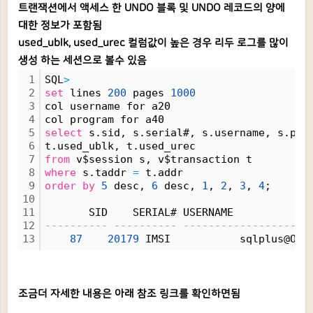
트랜잭션에서 액세스 한 UNDO 블록 및 UNDO 레코드의 양에
대한 정보가 포함됨
used_ublk, used_urec 컬럼값이 높은 경우
리두 로그를 많이
생성 하는 세션으로 볼수 있음
1
SQL
>
2
set
 lines 
200
 pages 
1000
3
col username for a20
4
col program for a40
5
select
 s.sid, s.serial#, s.username, s.pro
6
t.used_ublk, t.used_urec
7
from
 v$session s, v$transaction t
8
where
 s.taddr 
=
 t.addr
9
order
by
5
 desc, 
6
 desc, 
1
, 
2
, 
3
, 
4
;
10
11
       SID    SERIAL# USERNAME           P
12
---------- ---------- --------------------
13
87
20179
 IMSI           sqlplus@ORA
조금더 자세한 내용은 아래 참조 링크를 확인하면됨