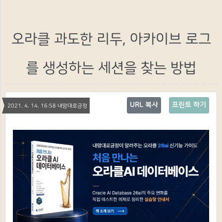
오라클 과도한 리두, 아카이브 로그
를 생성하는 세션을 찾는 방법
URL 복사
프린트 하기
2021. 4. 14. 16:58 내맘대로긍정