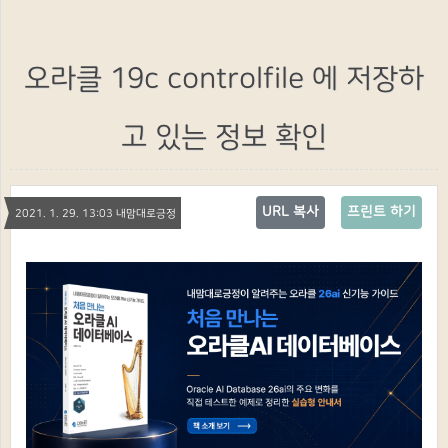
오라클 19c controlfile 에 저장하
고 있는 정보 확인
URL 복사
프린트 하기
2021. 1. 29. 13:03 내맘대로긍정