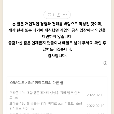
1
본 글은 개인적인 경험과 견해를 바탕으로 작성된 것이며,
제가 현재 또는 과거에 재직했던 기업의 공식 입장이나 의견을
대변하지 않습니다.
궁금하신 점은 언제든지 댓글이나 메일로 남겨 주세요. 확인 후
답변드리겠습니다.
감사합니다.
'
ORACLE
>
Sql
' 카테고리의 다른 글
오라클 19c 대량 샘플데이터 생성용 쿼리 벌크 인서
2022.02.13
트
(0)
오라클 19c 쉘 못붙는 경우 쿼리로 awr 리포트 html
2022.02.10
형식으로 저장
(0)