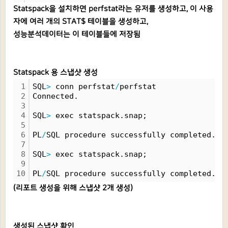
Statspack을 설치하면 perfstat라는 유저를 생성하고, 이 사용
자에 여러 개의 STAT$ 테이블을 생성하고,
성능분석데이터는 이 테이블들에 저장됨
Statspack 용 스냅샷 생성
1
SQL
>
 conn perfstat
/
perfstat
2
Connected.
3
4
SQL
>
 exec statspack.snap;
5
6
PL
/
SQL procedure successfully completed.
7
8
SQL
>
 exec statspack.snap;
9
10
PL
/
SQL procedure successfully completed.
(리포트 생성을 위해 스냅샷 2개 생성)
생성된 스냅샷 확인