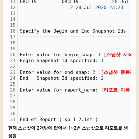
11
ORCL19         ORCL19          
1
28
 Jul 
20
12
2
28
 Jul 
2020
23
:
23
13
14
15
16
Specify the Begin and End Snapshot Ids
17
~~~~~~~~~~~~~~~~~~~~~~~~~~~~~~~~~~~~~~
18
.
19
.
20
Enter value for begin_snap: 
1
[스냅샷 시작점 
21
Begin Snapshot Id specified: 
1
22
23
Enter value for end_snap: 
2
[스냅샷 종료점 입
24
End   Snapshot Id specified: 
2
25
26
Enter value for report_name: 
[리포트 이름 입력
27
.
28
.
29
------------------------------------
30
31
End of Report ( sp_1_2.lst )
현재 스냅샷이 2개밖에 없어서 1~2번 스냅샷으로 리포트를 생
성함