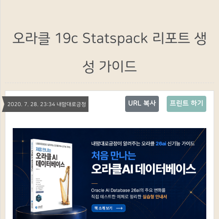
오라클 19c Statspack 리포트 생
성 가이드
URL 복사
프린트 하기
2020. 7. 28. 23:34 내맘대로긍정