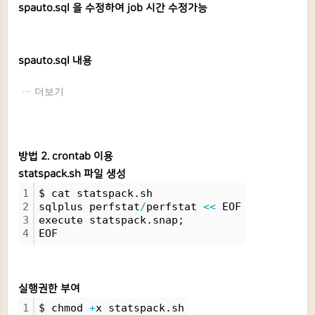
spauto.sql 을 수정하여 job 시간 수정가능
spauto.sql 내용
더보기
방법 2. crontab 이용
statspack.sh 파일 생성
1
$ cat statspack.sh 
2
sqlplus perfstat
/
perfstat 
<
<
 EOF
3
execute statspack.snap;
4
EOF
실행권한 부여
1
$ chmod 
+
x statspack.sh