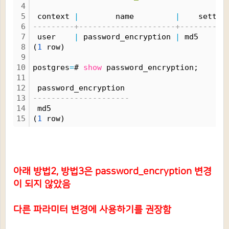
4
5
 context 
|
        name         
|
    settin
6
---------+---------------------+----------
7
 user    
|
 password_encryption 
|
 md5
8
(
1
 row)
9
10
postgres
=
# 
show
 password_encryption;
11
12
 password_encryption 
13
---------------------
14
 md5
15
(
1
 row)
아래 방법2, 방법3은 password_encryption 변경
이 되지 않았음
다른 파라미터 변경에 사용하기를 권장함