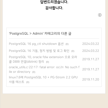
답변드리겠습니다.
감사합니다.
'
PostgreSQL
>
Admin
' 카테고리의 다른 글
PostgreSQL 16 pg_ctl shutdown 옵션
2024.03.22
(0)
PostgreSQL 16 기동, 정지 방법 및 로그 확인
2024.03.22
(0)
PostgreSQL 10, oracle fdw extension 으로 오라
2019.11.27
클 DB와 연결(dblink) 정리
(0)
oracle_utils.c:22:17: fatal error: oci.h: No such f
2019.11.27
ile or directory
(0)
linux7.6에 PostgreSQL 10 + PG-Strom 2.2 GPU
2019.11.20
사용 테스트
(0)