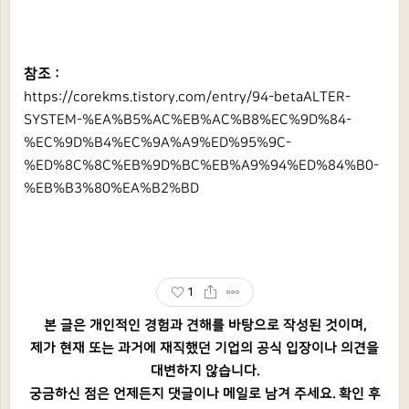
참조 :
https://corekms.tistory.com/entry/94-betaALTER-
SYSTEM-%EA%B5%AC%EB%AC%B8%EC%9D%84-
%EC%9D%B4%EC%9A%A9%ED%95%9C-
%ED%8C%8C%EB%9D%BC%EB%A9%94%ED%84%B0-
%EB%B3%80%EA%B2%BD
1
본 글은 개인적인 경험과 견해를 바탕으로 작성된 것이며,
제가 현재 또는 과거에 재직했던 기업의 공식 입장이나 의견을
대변하지 않습니다.
궁금하신 점은 언제든지 댓글이나 메일로 남겨 주세요. 확인 후