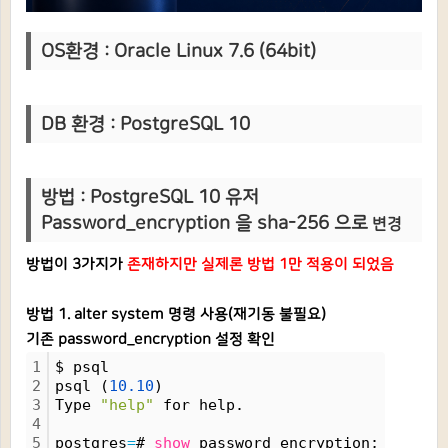
OS환경 : Oracle Linux 7.6 (64bit)
DB 환
경 :
PostgreSQL 10
방법 :
PostgreSQL 10 유저
Password_encryption 을 sha-256 으로
변경
방법이 3가지가
존재하지만 실제론 방법 1만 적용이 되었음
방법 1. alter system 명령 사용(재기동 불필요)
기존 password_encryption 설정 확인
1
$ psql
2
psql (
10.
10
)
3
Type 
"help"
 for help.
4
5
postgres
=
# 
show
 password_encryption;