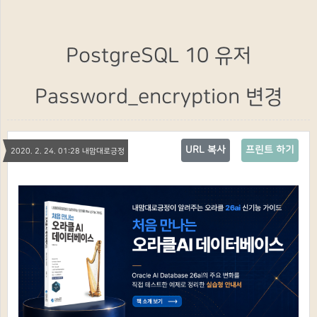
PostgreSQL 10 유저
Password_encryption 변경
URL 복사
프린트 하기
2020. 2. 24. 01:28 내맘대로긍정