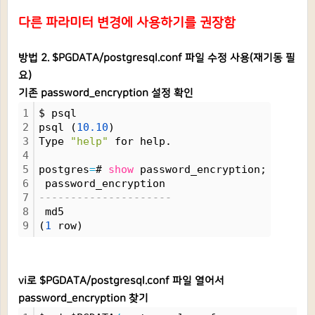
다른 파라미터 변경에 사용하기를 권장함
방법 2. $PGDATA/postgresql.conf 파일 수정 사용(재기동 필
요)
기존 password_encryption 설정 확인
1
$ psql
2
psql (
10.
10
)
3
Type 
"help"
 for help.
4
5
postgres
=
# 
show
 password_encryption;
6
 password_encryption 
7
---------------------
8
 md5
9
(
1
 row)
vi로 $PGDATA/postgresql.conf 파일 열어서
password_encryption 찾기