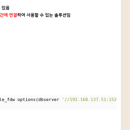
수 있음
간에 연결
하여 사용할 수 있는 솔루션임
le_fdw options(dbserver 
'//192.168.137.51:1521/orc