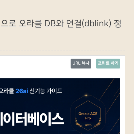
ion 으로 오라클 DB와 연결(dblink) 정
URL 복사
프린트 하기