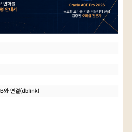
DB와 연결(dblink)