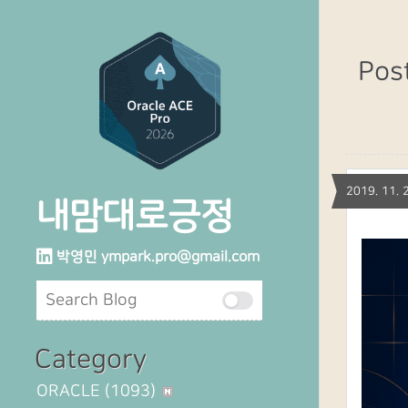
Pos
2019. 11
내맘대로긍정
박영민
ympark.pro@gmail.com
Category
ORACLE
(1093)