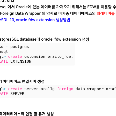
d : orcl
resql 에서 Oracle에 있는 데이터를 가져오기 위해서는 FDW를 이용할 
Foreign Data Wrapper 의 약자로 이기종 데이터베이스의
외래테이블 
eSQL 10, oracle fdw extension 생성방법
tgresSQL database에 oracle_fdw extension 생성
su 
-
 postgres
psql
ql
>
create
 extension oracle_fdw;
EATE
 EXTENSION
le 데이터베이스 연결서버 생성
ql
>
create
 server ora11g 
foreign
 data wrapper orac
EATE
 SERVER
e 데이터베이스와 연결 할 유저 생성