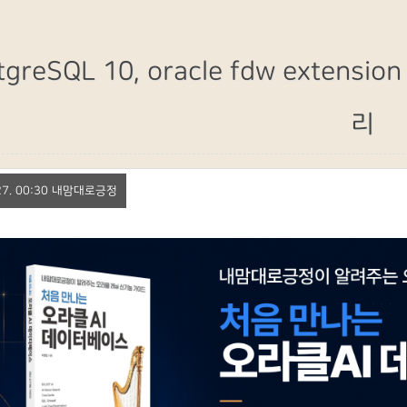
tgreSQL 10, oracle fdw extens
리
. 27. 00:30 내맘대로긍정