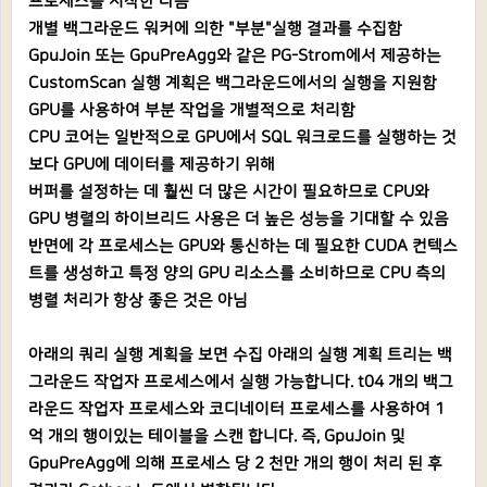
프로세스를 시작한 다음
개별 백그라운드 워커에 의한 "부분"실행 결과를 수집함
GpuJoin 또는 GpuPreAgg와 같은 PG-Strom에서 제공하는
CustomScan 실행 계획은 백그라운드에서의 실행을 지원함
GPU를 사용하여 부분 작업을 개별적으로 처리함
CPU 코어는 일반적으로 GPU에서 SQL 워크로드를 실행하는 것
보다 GPU에 데이터를 제공하기 위해
버퍼를 설정하는 데 훨씬 더 많은 시간이 필요하므로 CPU와
GPU 병렬의 하이브리드 사용은 더 높은 성능을 기대할 수 있음
반면에 각 프로세스는 GPU와 통신하는 데 필요한 CUDA 컨텍스
트를 생성하고 특정 양의 GPU 리소스를 소비하므로 CPU 측의
병렬 처리가 항상 좋은 것은 아님
아래의 쿼리 실행 계획을 보면 수집 아래의 실행 계획 트리는 백
그라운드 작업자 프로세스에서 실행 가능합니다. t04 개의 백그
라운드 작업자 프로세스와 코디네이터 프로세스를 사용하여 1
억 개의 행이있는 테이블을 스캔 합니다. 즉, GpuJoin 및
GpuPreAgg에 의해 프로세스 당 2 천만 개의 행이 처리 된 후