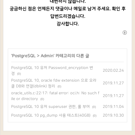
대변하지 않습니다.
궁금하신 점은 언제든지 댓글이나 메일로 남겨 주세요. 확인 후
답변드리겠습니다.
감사합니다.
'
PostgreSQL
>
Admin
' 카테고리의 다른 글
PostgreSQL 10 유저 Password_encryption 변
2020.02.24
경
(0)
PostgreSQL 10, oracle fdw extension 으로 오라
2019.11.27
클 DB와 연결(dblink) 정리
(0)
oracle_utils.c:22:17: fatal error: oci.h: No such f
2019.11.27
ile or directory
(0)
PostgreSQL 10 유저 superuser 권한, 롤 부여
2019.11.04
(0)
PostgreSQL 10 pg_dump 사용 테스트(40GB)
2019.10.30
(0)