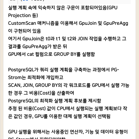
실행 계획 속에 익숙하지 않은 구문이 포함되어있음(GPU
Projection 등)
CustomScan 매커니즘을 이용해서 GpuJoin 및 GpuPreAgg
이 구현되어 있음
여기서 GpuJoin은 t0과 t1 및 t2와 JOIN 작업을 수행하고 그
결과를 GpuPreAgg가 받은 뒤
GPU에서
cat 컬럼으로 GROUP BY를 실행함
PostgreSQL가 쿼리 실행 계획을 구축하는 과정에서 PG-
Strom는 최적화에 개입하고
SCAN, JOIN, GROUP BY의 각 워크로드를 GPU에서 실행 가능
한 경우 그 비용(Cost)을 산출하여
PostgreSQL의 최적화 실행 계획 후보를 제시함
추정 된 비용
(Cost)
값이 CPU에서 실행되는 실행 계획보다 작
은 값인 경우, GPU를 이용한 대체 실행 계획이 선택됨
GPU 실행을 위해서는 사용중인 연산자, 기능 및 데이터 유형이