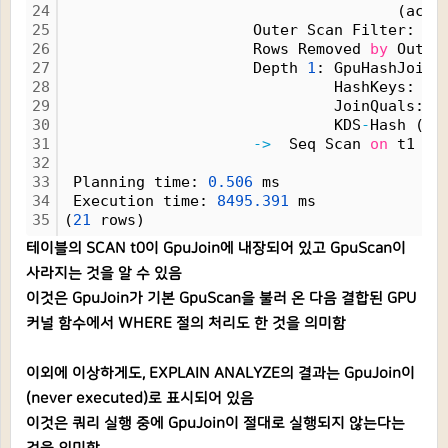
24
                                     (actu
25
                     Outer Scan Filter: (a
26
                     Rows Removed 
by
 Outer
27
                     Depth 
1
: GpuHashJoin 
28
                              HashKeys: t0
29
                              JoinQuals: (
30
                              KDS
-
Hash (si
31
-
>
  Seq Scan 
on
 t1  (
32
                                         (
33
 Planning time: 
0.
506
 ms
34
 Execution time: 
8495.
391
 ms
35
(
21
 rows)
테이블의 SCAN t0이 GpuJoin에 내장되어 있고 GpuScan이
사라지는 것을 알 수 있음
이것은 GpuJoin가 기본 GpuScan을 불러 온 다음 결합된 GPU
커널 함수에서 WHERE 절의 처리도 한 것을 의미함
이외에 이상하게도, EXPLAIN ANALYZE의 결과는 GpuJoin이
(never executed)로 표시되어 있음
이것은 쿼리 실행 중에 GpuJoin이 절대로 실행되지 않는다는