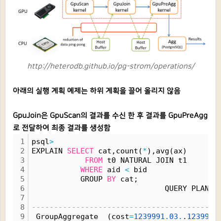
http://heterodb.github.io/pg-strom/operations/
아래의 실행 계획 예제는 하위 계획을 끌어 올리지 않음
GpuJoin은 GpuScan의 결과를 수신 한 후 결과를 GpuPreAgg
로 전달하여 최종 결과를 생성함
1
psql
>
2
EXPLAIN 
SELECT
 cat,count(
*
),avg(ax)
3
FROM
 t0 NATURAL JOIN t1
4
WHERE
 aid 
<
 bid
5
           GROUP 
BY
 cat;
6
                              QUERY PLAN
7
8
------------------------------------------
9
 GroupAggregate  (cost
=
1239991.
03.
.
1239995