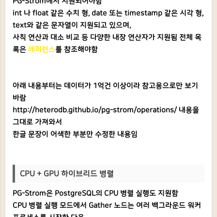
PG-Strom에서 지원되어야함
int 나 float 같은 수치 형, date 또는 timestamp 같은 시각 형,
text와 같은 문자열이 지원되고 있으며,
사칙 연산과 대소 비교 등 다양한 내장 연산자가 지원됨 전체 목
록은
레퍼런스
를 참조해야함
아래 내용부터는 데이터가 1억건 이상이라 참고용으로만 보기
바람
http://heterodb.github.io/pg-strom/operations/ 내용을
그대로 가져와서
한글 문장이 어색한 부분만 수정한 내용임
CPU + GPU 하이브리드 병렬
PG-Strom은 PostgreSQL의 CPU 병렬 실행도 지원함
CPU 병렬 실행 모드에서 Gather 노드는 여러 백그라운드 워커